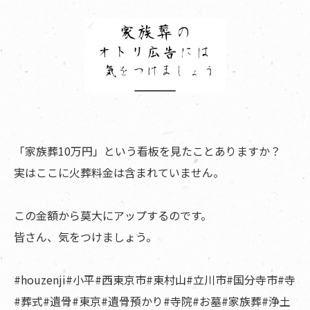
「家族葬10万円」という看板を見たことありますか？
実はここに火葬料金は含まれていません。
この金額から莫大にアップするのです。
皆さん、気をつけましょう。
#houzenji#小平#西東京市#東村山#立川市#国分寺市#寺
#葬式#遺骨#東京#遺骨預かり#寺院#お墓#家族葬#浄土