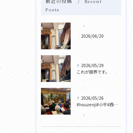
最近の投稿
Recent
Posts
2026/06/20
2026/05/29
これが限界です。
2026/05/26
#houzenji#小平#西東京市#東村山#立川市国分寺市寺...