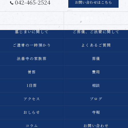
042-465-2524
お問い合わせはこちら
ホーム
法善寺について
墓じまいに関して
ご葬儀、ご法要に関して
ご遺骨の一時預かり
よくあるご質問
法善寺の家族葬
葬儀
骨葬
費用
1日葬
相談
アクセス
ブログ
おしらせ
寺報
コラム
お問い合わせ