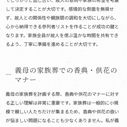
して決定することが大切です。感情的な側面を無視せ
ず、故人との関係性や親族間の調和を大切にしながら、
心から納得できる参列者リストを作ることが成功の鍵と
なります。家族全員が故人を偲ぶ温かな時間を共有でき
るよう、丁寧に準備を進めることが大切です。
義母の家族葬での香典・供花の
マナー
義母の家族葬を計画する際、香典や供花のマナーに対す
る正しい理解は非常に重要です。家族葬は一般的に小規
模で親しい人たちだけが集まるため、香典や供花の扱い
が悩ましい問題になることも少なくありません。私が義