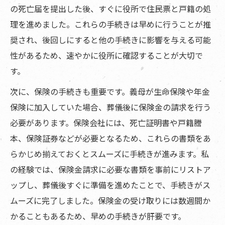
の死亡届を提出した後、すぐに役所で住民票と戸籍の処
理を進めました。これらの手続きは早めに行うことが推
奨され、後回しにすると他の手続きに影響を与える可能
性があるため、速やかに役所に確認することが大切で
す。
次に、保険の手続きも重要です。義母が生命保険や年金
保険に加入していた場合、葬儀後に保険金の請求を行う
必要があります。保険会社には、死亡証明書や戸籍謄
本、保険証券などが必要となるため、これらの書類をあ
らかじめ揃えておくとスムーズに手続きが進みます。私
の経験では、保険金請求に必要な書類を事前にリストア
ップし、葬儀後すぐに準備を進めたことで、手続きがス
ムーズに完了しました。保険金の受け取りには数週間か
かることもあるため、早めの手続きが肝要です。