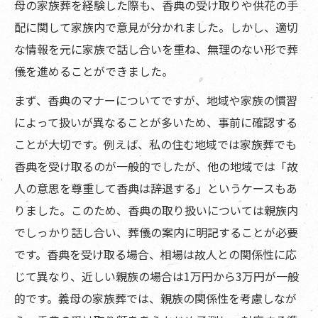
母の家族葬を経験した際も、香典の受け取りや供花の手
配に関して家族内で意見が分かれました。しかし、適切
な情報を元に家族で話し合いを重ね、無理のない形で葬
儀を進めることができました。
まず、香典のマナーについてですが、地域や家族の慣習
によって扱いが異なることが多いため、事前に確認する
ことが大切です。例えば、私の住む地域では家族葬でも
香典を受け取るのが一般的でしたが、他の地域では「故
人の意思を尊重して香典は辞退する」というケースもあ
りました。このため、香典の取り扱いについては親族内
でしっかり話し合い、葬儀の案内に明記することが必要
です。香典を受け取る場合、相場は故人との関係性に応
じて異なり、近しい親族の場合は1万円から3万円が一般
的です。義母の家族葬では、親族の関係性を考慮しなが