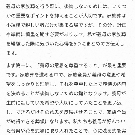
義母の家族葬を行う際に、後悔しないためには、いくつ
かの重要なポイントを抑えることが大切です。家族葬は
小規模で親しい者だけが集まる場ですが、その分、計画
や準備に慎重を期す必要があります。私が義母の家族葬
を経験した際に気づいた心得を5つにまとめてお伝えし
ます。
まず第一に、「義母の意思を尊重すること」が最も重要
です。家族葬を進める中で、家族全員が義母の意思や希
望をしっかりと理解し、それを尊重した上で葬儀の内容
を決めることが後悔しないための鍵となります。義母が
生前に話していた希望や大切にしていたことを思い返
し、できるだけその意思を反映させることで、家族全員
が納得できる葬儀になります。私たちも義母が好んでい
た音楽や花を式場に取り入れたことで、心に残る式を実