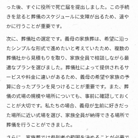
った後、すぐに役所で死亡届を提出しました。この手続
きを怠ると葬儀のスケジュールに支障が出るため、速や
かに行うことが重要です。
次に、葬儀社の選定です。義母の家族葬は、希望に沿っ
たシンプルな形式で進めたいと考えていたため、複数の
葬儀社から見積もりを取り、家族全員で相談しながら最
適なプランを選びました。葬儀社によって提供されるサ
ービスや料金に違いがあるため、義母の希望や家族の予
算に合ったプランを見つけることが重要です。また、葬
儀の式場の規模や場所についても、事前に確認しておく
ことが大切です。私たちの場合、義母が生前に好きだっ
た場所に近い式場を選び、家族全員が納得できる場所で
葬儀を行うことができました。
さらに、家族葬では参列者の範囲を決めることが必要で