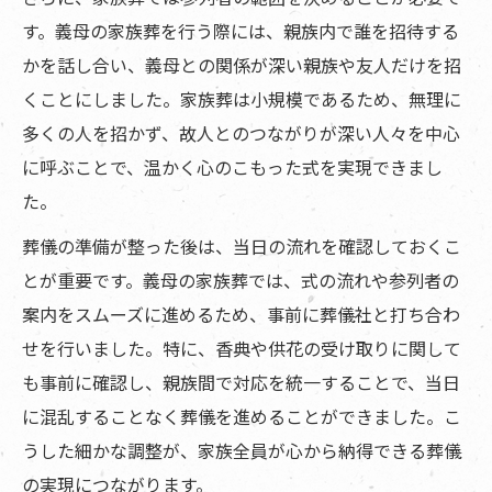
す。義母の家族葬を行う際には、親族内で誰を招待する
かを話し合い、義母との関係が深い親族や友人だけを招
くことにしました。家族葬は小規模であるため、無理に
多くの人を招かず、故人とのつながりが深い人々を中心
に呼ぶことで、温かく心のこもった式を実現できまし
た。
葬儀の準備が整った後は、当日の流れを確認しておくこ
とが重要です。義母の家族葬では、式の流れや参列者の
案内をスムーズに進めるため、事前に葬儀社と打ち合わ
せを行いました。特に、香典や供花の受け取りに関して
も事前に確認し、親族間で対応を統一することで、当日
に混乱することなく葬儀を進めることができました。こ
うした細かな調整が、家族全員が心から納得できる葬儀
の実現につながります。