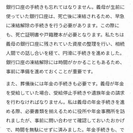
銀行口座の手続きも忘れてはなりません。義母が生前に
使っていた銀行口座は、死亡後に凍結されるため、早急
に凍結解除の手続きを行う必要があります。この際に
も、死亡証明書や戸籍謄本が必要となります。私たちは
義母の銀行口座に残されていた資産の整理を行い、相続
人間での話し合いを経て、円滑に手続きを進めました。
銀行口座の凍結解除には時間がかかることもあるため、
事前に準備を進めておくことが重要です。
また、葬儀後には年金の手続きも必要です。義母が年金
を受給していた場合、受給停止手続きや遺族年金の請求
を行わなければなりません。私は義母の年金手続きを進
める際、必要書類を揃えるために役所や年金事務所を訪
れましたが、事前に問い合わせて確認しておいたおかげ
で、時間を無駄にせずに済みました。年金手続きも、で