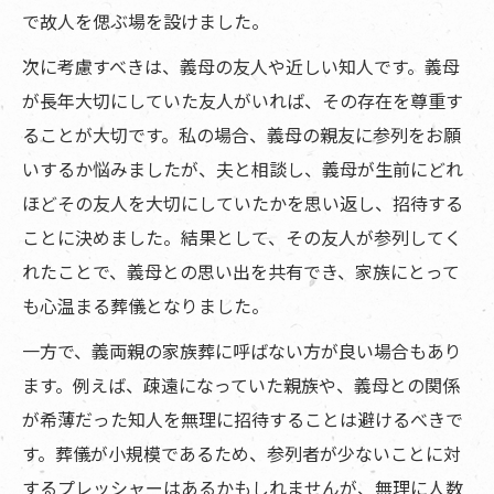
で故人を偲ぶ場を設けました。
次に考慮すべきは、義母の友人や近しい知人です。義母
が長年大切にしていた友人がいれば、その存在を尊重す
ることが大切です。私の場合、義母の親友に参列をお願
いするか悩みましたが、夫と相談し、義母が生前にどれ
ほどその友人を大切にしていたかを思い返し、招待する
ことに決めました。結果として、その友人が参列してく
れたことで、義母との思い出を共有でき、家族にとって
も心温まる葬儀となりました。
一方で、義両親の家族葬に呼ばない方が良い場合もあり
ます。例えば、疎遠になっていた親族や、義母との関係
が希薄だった知人を無理に招待することは避けるべきで
す。葬儀が小規模であるため、参列者が少ないことに対
するプレッシャーはあるかもしれませんが、無理に人数