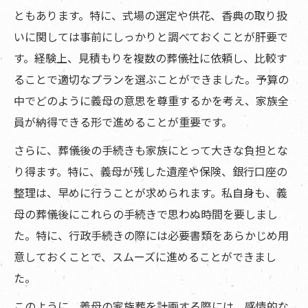
ともあります。特に、式場の選定や供花、香典の取り扱
いに関しては事前にしっかりと調べておくことが肝要で
す。経験上、見積もりを複数の葬儀社に依頼し、比較す
ることで適切なプランを選ぶことができました。予算の
中でどのように義母の意思を尊重するかを考え、家族全
員が納得できる形で進めることが重要です。
さらに、葬儀後の手続きも家族にとって大きな負担とな
り得ます。特に、義母が残した遺産や保険、銀行口座の
整理は、早めに行うことが求められます。私自身も、義
母の葬儀後にこれらの手続きで思わぬ時間を要しまし
た。特に、行政手続きの際には必要書類をあらかじめ用
意しておくことで、スムーズに進めることができまし
た。
このように、義母の家族葬を計画する際には、感情的な