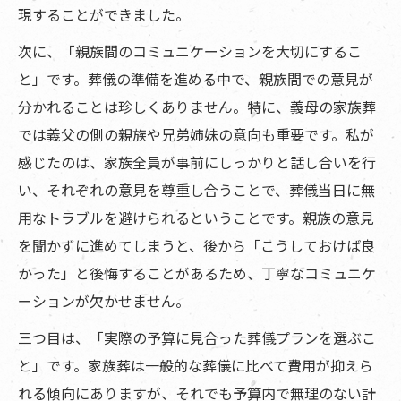
現することができました。
次に、「親族間のコミュニケーションを大切にするこ
と」です。葬儀の準備を進める中で、親族間での意見が
分かれることは珍しくありません。特に、義母の家族葬
では義父の側の親族や兄弟姉妹の意向も重要です。私が
感じたのは、家族全員が事前にしっかりと話し合いを行
い、それぞれの意見を尊重し合うことで、葬儀当日に無
用なトラブルを避けられるということです。親族の意見
を聞かずに進めてしまうと、後から「こうしておけば良
かった」と後悔することがあるため、丁寧なコミュニケ
ーションが欠かせません。
三つ目は、「実際の予算に見合った葬儀プランを選ぶこ
と」です。家族葬は一般的な葬儀に比べて費用が抑えら
れる傾向にありますが、それでも予算内で無理のない計