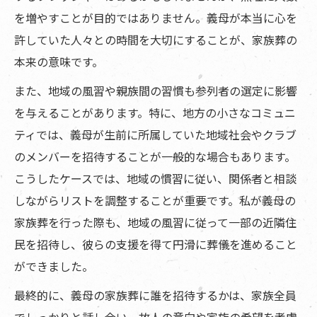
を増やすことが目的ではありません。義母が本当に心を
許していた人々との時間を大切にすることが、家族葬の
本来の意味です。
また、地域の風習や親族間の習慣も参列者の選定に影響
を与えることがあります。特に、地方の小さなコミュニ
ティでは、義母が生前に所属していた地域社会やクラブ
のメンバーを招待することが一般的な場合もあります。
こうしたケースでは、地域の慣習に従い、関係者と相談
しながらリストを調整することが重要です。私が義母の
家族葬を行った際も、地域の風習に従って一部の近隣住
民を招待し、彼らの支援を得て円滑に葬儀を進めること
ができました。
最終的に、義母の家族葬に誰を招待するかは、家族全員
でしっかりと話し合い、故人の意向や家族の希望を考慮