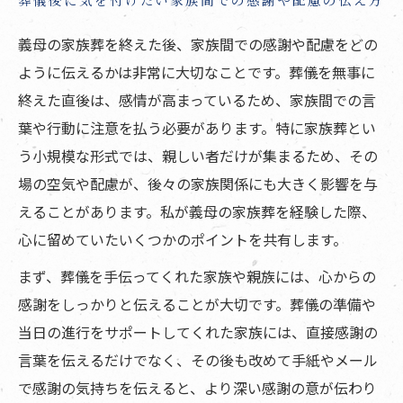
義母の家族葬を終えた後、家族間での感謝や配慮をどの
ように伝えるかは非常に大切なことです。葬儀を無事に
終えた直後は、感情が高まっているため、家族間での言
葉や行動に注意を払う必要があります。特に家族葬とい
う小規模な形式では、親しい者だけが集まるため、その
場の空気や配慮が、後々の家族関係にも大きく影響を与
えることがあります。私が義母の家族葬を経験した際、
心に留めていたいくつかのポイントを共有します。
まず、葬儀を手伝ってくれた家族や親族には、心からの
感謝をしっかりと伝えることが大切です。葬儀の準備や
当日の進行をサポートしてくれた家族には、直接感謝の
言葉を伝えるだけでなく、その後も改めて手紙やメール
で感謝の気持ちを伝えると、より深い感謝の意が伝わり