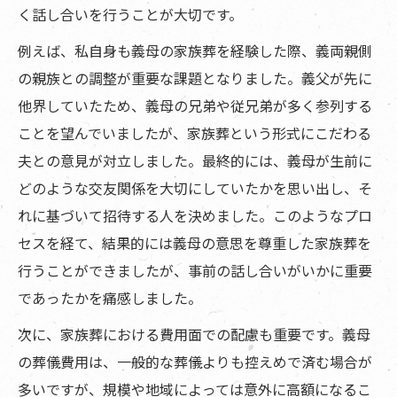
く話し合いを行うことが大切です。
まとめ
例えば、私自身も義母の家族葬を経験した際、義両親側
寺院概要
の親族との調整が重要な課題となりました。義父が先に
他界していたため、義母の兄弟や従兄弟が多く参列する
ことを望んでいましたが、家族葬という形式にこだわる
夫との意見が対立しました。最終的には、義母が生前に
どのような交友関係を大切にしていたかを思い出し、そ
れに基づいて招待する人を決めました。このようなプロ
セスを経て、結果的には義母の意思を尊重した家族葬を
行うことができましたが、事前の話し合いがいかに重要
であったかを痛感しました。
次に、家族葬における費用面での配慮も重要です。義母
の葬儀費用は、一般的な葬儀よりも控えめで済む場合が
多いですが、規模や地域によっては意外に高額になるこ