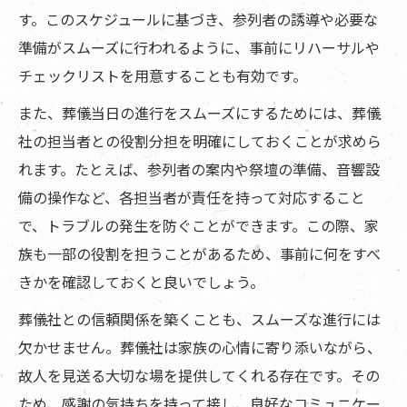
す。このスケジュールに基づき、参列者の誘導や必要な
準備がスムーズに行われるように、事前にリハーサルや
チェックリストを用意することも有効です。
また、葬儀当日の進行をスムーズにするためには、葬儀
社の担当者との役割分担を明確にしておくことが求めら
れます。たとえば、参列者の案内や祭壇の準備、音響設
備の操作など、各担当者が責任を持って対応すること
で、トラブルの発生を防ぐことができます。この際、家
族も一部の役割を担うことがあるため、事前に何をすべ
きかを確認しておくと良いでしょう。
葬儀社との信頼関係を築くことも、スムーズな進行には
欠かせません。葬儀社は家族の心情に寄り添いながら、
故人を見送る大切な場を提供してくれる存在です。その
ため、感謝の気持ちを持って接し、良好なコミュニケー