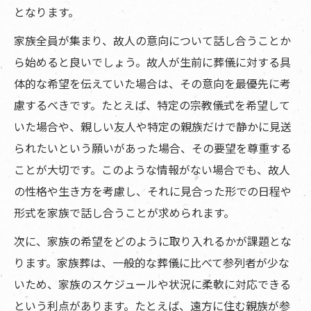
となります。
家族全員が集まり、故人の意向について話し合うことか
ら始めると良いでしょう。故人が生前に葬儀に対する具
体的な希望を伝えていた場合は、その意向を最優先に考
慮するべきです。たとえば、特定の宗教儀式を希望して
いた場合や、親しい友人や特定の親族だけで静かに見送
られたいという願いがあった場合、その要望を尊重する
ことが大切です。このような情報がない場合でも、故人
の性格や生き方を考慮し、それに見合った形での日程や
形式を家族で話し合うことが求められます。
次に、家族の希望をどのように取り入れるかが課題とな
ります。家族葬は、一般的な葬儀に比べて参列者が少な
いため、家族のスケジュールや状況に柔軟に対応できる
という利点があります。たとえば、遠方に住む親族が参