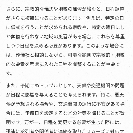
さらに、宗教的な儀式や地域の風習が絡むと、日程調整
がさらに複雑になることがあります。例えば、特定の日
に儀式を行うことが求められる宗教や、特定の曜日にし
か葬儀を行わない地域の風習がある場合、これらを尊重
しつつ日程を決める必要があります。このような場合に
は、葬儀社と相談しながら、可能な範囲で宗教的・地域
的な要素を考慮に入れた日程を調整することが重要で
す。
また、予期せぬトラブルとして、天候や交通機関の問題
が日程に影響を与えることも考えられます。特に、悪天
候が予想される場合や、交通機関の運行に不安がある場
合には、予備日を設定するなどの対策を講じることが賢
明です。万が一、日程を変更する必要が生じた際には、
迅速に参列者や関係者に連絡を取り、スムーズに対応す