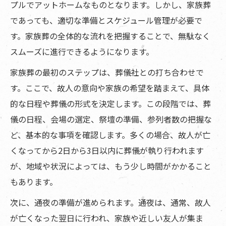
プルでアットホームなものとなります。しかし、家族葬
であっても、適切な準備とスケジュール管理が必要で
す。家族葬の全体的な流れを把握することで、無駄なく
スムーズに進行できるようになります。
家族葬の最初のステップは、葬儀社との打ち合わせで
す。ここで、故人の意向や家族の希望を踏まえて、具体
的な日程や葬儀の形式を決定します。この段階では、葬
儀の日程、会場の選定、祭壇の準備、参列者数の把握な
ど、基本的な事項を確認します。多くの場合、故人が亡
くなってから2日から3日以内に葬儀が執り行われます
が、地域や状況によっては、もう少し時間がかかること
もあります。
次に、通夜の準備が進められます。通夜は、通常、故人
が亡くなった翌日に行われ、家族や近しい友人が集ま