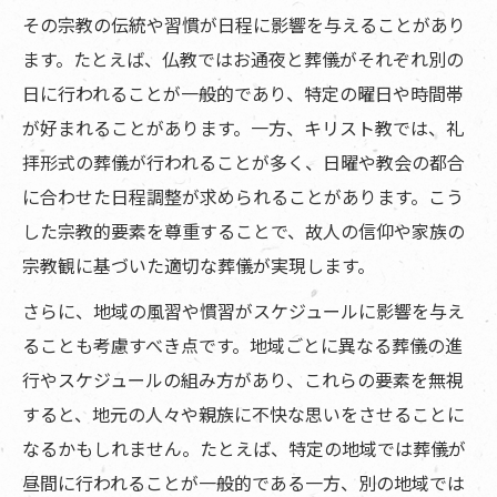
その宗教の伝統や習慣が日程に影響を与えることがあり
ます。たとえば、仏教ではお通夜と葬儀がそれぞれ別の
日に行われることが一般的であり、特定の曜日や時間帯
が好まれることがあります。一方、キリスト教では、礼
拝形式の葬儀が行われることが多く、日曜や教会の都合
に合わせた日程調整が求められることがあります。こう
した宗教的要素を尊重することで、故人の信仰や家族の
宗教観に基づいた適切な葬儀が実現します。
さらに、地域の風習や慣習がスケジュールに影響を与え
ることも考慮すべき点です。地域ごとに異なる葬儀の進
行やスケジュールの組み方があり、これらの要素を無視
すると、地元の人々や親族に不快な思いをさせることに
なるかもしれません。たとえば、特定の地域では葬儀が
昼間に行われることが一般的である一方、別の地域では