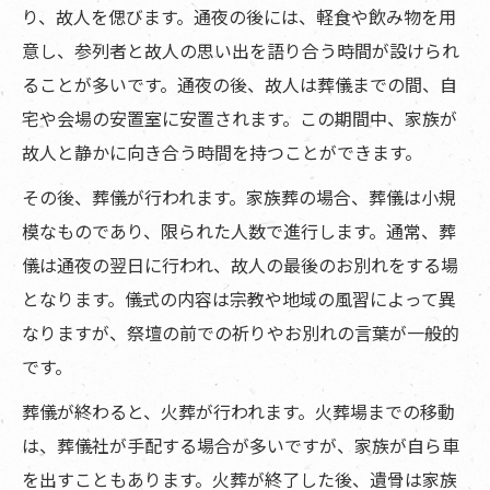
り、故人を偲びます。通夜の後には、軽食や飲み物を用
意し、参列者と故人の思い出を語り合う時間が設けられ
ることが多いです。通夜の後、故人は葬儀までの間、自
宅や会場の安置室に安置されます。この期間中、家族が
故人と静かに向き合う時間を持つことができます。
その後、葬儀が行われます。家族葬の場合、葬儀は小規
模なものであり、限られた人数で進行します。通常、葬
儀は通夜の翌日に行われ、故人の最後のお別れをする場
となります。儀式の内容は宗教や地域の風習によって異
なりますが、祭壇の前での祈りやお別れの言葉が一般的
です。
葬儀が終わると、火葬が行われます。火葬場までの移動
は、葬儀社が手配する場合が多いですが、家族が自ら車
を出すこともあります。火葬が終了した後、遺骨は家族