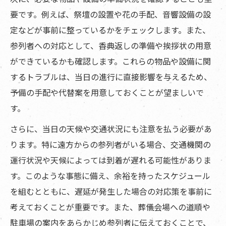
要です。例えば、祭壇の設置や花の手配、音響設備の設
定などが事前に整っているかをチェックします。また、
参列者への対応として、香典返しの準備や挨拶状の用意
ができているかも確認します。これらの物品や設備に関
するトラブルは、当日の進行に直接影響を与えるため、
予備の手配や代替案を用意しておくことが望ましいで
す。
さらに、当日の天候や交通状況にも注意を払う必要があ
ります。特に遠方からの参列者がいる場合、交通機関の
運行状況や天候によっては到着が遅れる可能性がありま
す。このような事態に備え、余裕を持ったスケジュール
を組むとともに、遅延が発生した場合の対応策を事前に
考えておくことが重要です。また、葬儀会場への道順や
駐車場の案内をあらかじめ参列者に伝えておくことで、