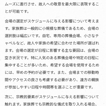
ムーズに進行させ、故人への敬意を最大限に表現するこ
とが可能です。
会場の選定がスケジュールに与える影響について考えま
す。家族葬は一般的に小規模な葬儀であるため、会場の
選択肢は幅広いです。自宅、専用の葬儀会場、小さなチ
ャペルなど、故人や家族の希望に合わせた場所が選ばれ
ます。会場の選定が日程に影響する主な要因は、会場の
空き状況です。特に人気のある葬儀会場や特定の日程に
集中することが多いため、希望する会場を使用するため
には、早めの予約が必要です。また、会場までの移動時
間やアクセスの良さも考慮する必要があり、遠方の親族
が参加しやすい日程や時間帯を選ぶことが重要です。
次に、宗教的要素がスケジュールに与える影響について
触れます。家族葬でも宗教的な儀式を取り入れる場合、