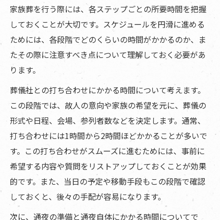
家族葬を行う際には、各ステップごとの所要時間を把握
しておくことが大切です。スケジュールを円滑に進める
ためには、各段階でどのくらいの時間がかかるのか、ま
たその際に注意すべき点について理解しておく必要があ
ります。
葬儀社との打ち合わせにかかる時間について考えます。
この段階では、故人の意向や家族の希望を元に、葬儀の
形式や日程、会場、参列者数などを決定します。通常、
打ち合わせには1時間から2時間ほどかかることが多いで
す。この打ち合わせがスムーズに進むためには、事前に
希望する内容や質問をリストアップしておくことが効果
的です。また、当日の予定や移動手段もこの段階で確認
しておくと、後々の手配が容易になります。
次に、通夜の準備と通夜自体にかかる時間についてで