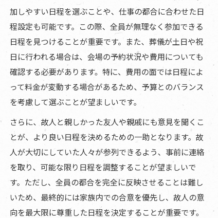
加しやすい日程を選ぶことや、仕事の都合に合わせた日
程設定も可能です。この際、全員が無理なく参加できる
日程を見つけることが重要です。また、葬儀が土日や祝
日に行われる場合は、会場の予約状況や費用についても
確認する必要があります。特に、費用の面では日程によ
って料金が変動する場合があるため、予算とのバランス
を考慮して選ぶことが望ましいです。
さらに、故人と親しかった友人や親戚にも意見を聞くこ
とが、より良い日程を決めるための一助となります。故
人が大切にしていた人々が参列できるよう、事前に連絡
を取り、可能な限り日程を調整することが望ましいで
す。ただし、全員の都合を完全に反映させることは難し
いため、最終的には家族内での合意を優先し、故人の意
向を最大限に尊重した日程を決定することが重要です。