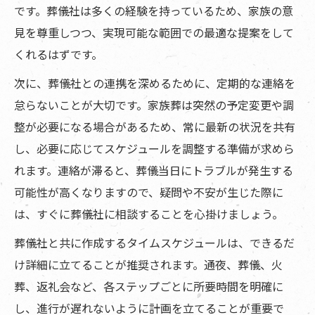
です。葬儀社は多くの経験を持っているため、家族の意
見を尊重しつつ、実現可能な範囲での最適な提案をして
くれるはずです。
次に、葬儀社との連携を深めるために、定期的な連絡を
怠らないことが大切です。家族葬は突然の予定変更や調
整が必要になる場合があるため、常に最新の状況を共有
し、必要に応じてスケジュールを調整する準備が求めら
れます。連絡が滞ると、葬儀当日にトラブルが発生する
可能性が高くなりますので、疑問や不安が生じた際に
は、すぐに葬儀社に相談することを心掛けましょう。
葬儀社と共に作成するタイムスケジュールは、できるだ
け詳細に立てることが推奨されます。通夜、葬儀、火
葬、返礼会など、各ステップごとに所要時間を明確に
し、進行が遅れないように計画を立てることが重要で