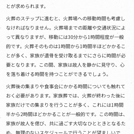
とが求められます。
火葬のステップに進むと、火葬場への移動時間も考慮し
なければなりません。火葬場までの距離や交通状況によ
って異なりますが、移動には30分から1時間程度が一般
的です。火葬そのものは1時間から1時間半ほどかかるこ
とが多く、家族が遺骨を受け取るまでにさらに時間が必
要となります。この間、家族は故人を静かに見守り、心
を落ち着ける時間を持つことができるでしょう。
火葬後の集まりや食事会にかかる時間についても触れて
おく必要があります。家族葬では、火葬が終わった後に
家族だけでの集まりを行うことが多く、これには1時間
半から2時間ほどかかることが一般的です。この時間は、
家族が故人を偲び、共に過ごす大切なひとときとなるた
め、無理のないスケジュールで行うことが望ましいで