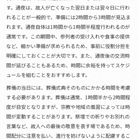
す。通夜は、故人が亡くなった翌日または翌々日に行わ
れることが一般的で、準備には2時間から3時間が見込ま
れます。通夜自体は1時間から1時間半程度行われるのが
通常です。この期間中、参列者の受け入れや食事の提供
など、細かい準備が求められるため、事前に役割分担を
明確にしておくことが大切です。また、通夜後の交流時
間が延びることもあるため、時間に余裕を持ってスケジ
ュールを組むことをおすすめします。
葬儀の当日には、葬儀式典そのものにかかる時間を考慮
する必要があります。葬儀は通常、1時間半から2時間程
度が目安となりますが、宗教や地域の風習によっては時
間が変動することがあります。祭壇での祈りやお別れの
言葉など、故人への最後の敬意を表す場であるため、時
間配分に注意を払い、進行を妨げないように配慮するこ