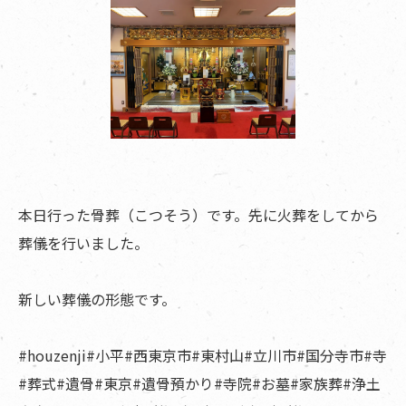
本日行った骨葬（こつそう）です。先に火葬をしてから
葬儀を行いました。
新しい葬儀の形態です。
#houzenji#小平#西東京市#東村山#立川市#国分寺市#寺
#葬式#遺骨#東京#遺骨預かり#寺院#お墓#家族葬#浄土