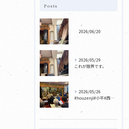
Posts
2026/06/20
2026/05/29
これが限界です。
2026/05/26
#houzenji#小平#西東京市#東村山#立川市国分寺市寺...