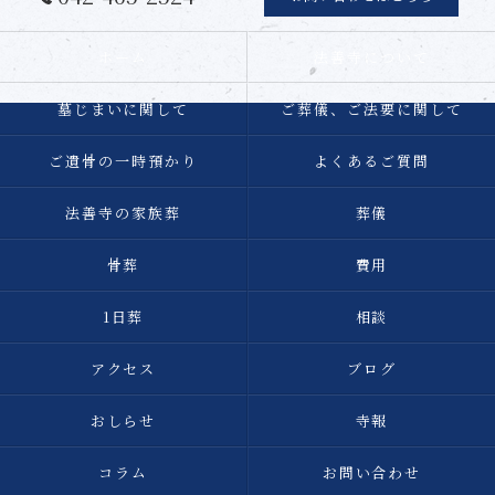
ホーム
法善寺について
墓じまいに関して
ご葬儀、ご法要に関して
ご遺骨の一時預かり
よくあるご質問
法善寺の家族葬
葬儀
骨葬
費用
1日葬
相談
アクセス
ブログ
おしらせ
寺報
コラム
お問い合わせ