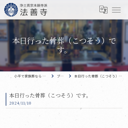
本日行った骨葬（こつそう）で
す。
小平で家族葬なら 法善寺
ブログ
本日行った骨葬（こつそう）です。
本日行った骨葬（こつそう）です。
2024/11/10