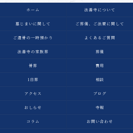
ホーム
法善寺について
墓じまいに関して
ご葬儀、ご法要に関して
ご遺骨の一時預かり
よくあるご質問
法善寺の家族葬
葬儀
骨葬
費用
1日葬
相談
アクセス
ブログ
おしらせ
寺報
コラム
お問い合わせ