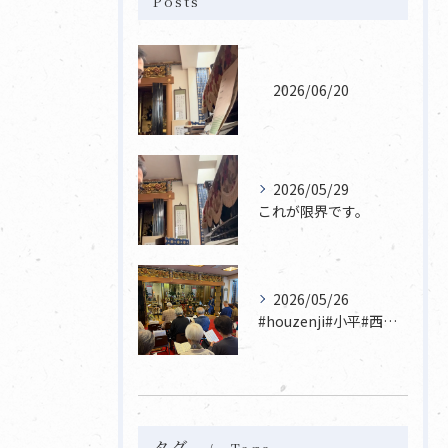
Posts
2026/06/20
2026/05/29
これが限界です。
2026/05/26
#houzenji#小平#西東京市#東村山#立川市国分寺市寺...
タグ
Tags