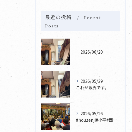
最近の投稿
Recent
Posts
2026/06/20
2026/05/29
これが限界です。
2026/05/26
#houzenji#小平#西東京市#東村山#立川市国分寺市寺...