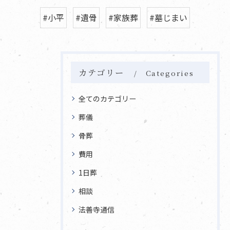
#小平
#遺骨
#家族葬
#墓じまい
カテゴリー
Categories
全てのカテゴリー
葬儀
骨葬
費用
1日葬
相談
法善寺通信