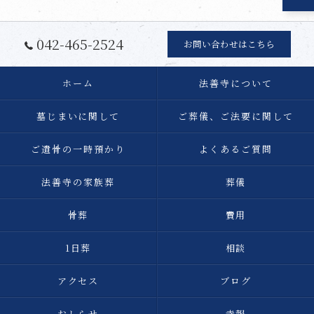
042-465-2524
お問い合わせはこちら
ホーム
法善寺について
墓じまいに関して
ご葬儀、ご法要に関して
ご遺骨の一時預かり
よくあるご質問
法善寺の家族葬
葬儀
骨葬
費用
1日葬
相談
アクセス
ブログ
おしらせ
寺報