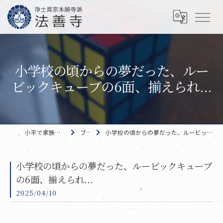
小学校の頃からの夢だった、ルー
ビックキューブの6面、揃えられ...
小平で家族葬なら 法善寺
ブログ
小学校の頃からの夢だった、ルービックキューブの6面、揃えられ...
小学校の頃からの夢だった、ルービックキューブ
の6面、揃えられ...
2025/04/10