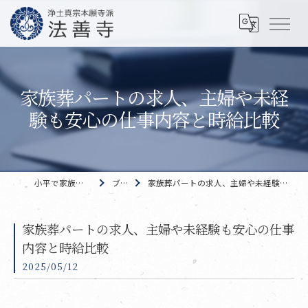
家族葬パートの求人、主婦や未経
験も安心の仕事内容と時給比較
小平で家族葬なら 法善寺
ブログ
家族葬パートの求人、主婦や未経験も安心の仕事内容と時給比較
家族葬パートの求人、主婦や未経験も安心の仕事
内容と時給比較
2025/05/12