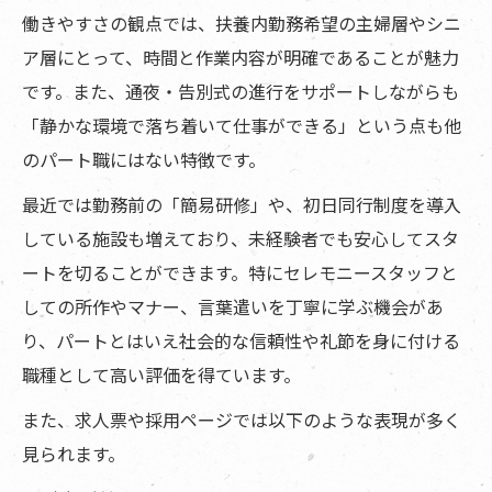
働きやすさの観点では、扶養内勤務希望の主婦層やシニ
ア層にとって、時間と作業内容が明確であることが魅力
です。また、通夜・告別式の進行をサポートしながらも
「静かな環境で落ち着いて仕事ができる」という点も他
のパート職にはない特徴です。
最近では勤務前の「簡易研修」や、初日同行制度を導入
している施設も増えており、未経験者でも安心してスタ
ートを切ることができます。特にセレモニースタッフと
しての所作やマナー、言葉遣いを丁寧に学ぶ機会があ
り、パートとはいえ社会的な信頼性や礼節を身に付ける
職種として高い評価を得ています。
また、求人票や採用ページでは以下のような表現が多く
見られます。