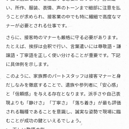
い、所作、服装、表情、声のトーンまで細部に注意を払
うことが求められ、接客業の中でも特に繊細で高度なマ
ナーが必要とされる仕事です。
さらに、接客時のマナーも厳格に守る必要があります。
たとえば、挨拶は会釈で行い、言葉遣いには尊敬語・謙
譲語・丁寧語を正しく使い分けることが重要です。下記
に具体例を示します。
このように、家族葬のパートスタッフは接客マナーと身
だしなみを徹底することで、遺族や参列者に「安心感」
と「信頼感」を与える存在となります。派手さや自己表
現よりも「静けさ」「丁寧さ」「落ち着き」が最も評価
される職種であることを意識し、誠実な姿勢で現場に臨
むことが成功の鍵といえるでしょう。