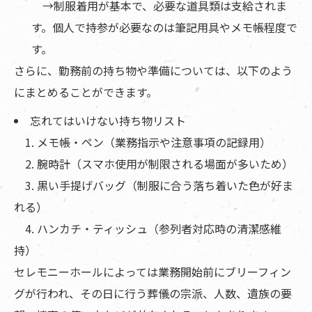
→制服着用が基本で、必要な道具類は支給されま
す。個人で持参が必要なのは筆記用具やメモ帳程度で
す。
さらに、勤務前の持ち物や準備については、以下のよう
にまとめることができます。
忘れてはいけない持ち物リスト
1. メモ帳・ペン（業務指示や注意事項の記録用）
2. 腕時計（スマホ使用が制限される場面が多いため）
3. 黒い手提げバッグ（制服に合う落ち着いた色が好ま
れる）
4. ハンカチ・ティッシュ（参列者対応時の清潔感維
持）
セレモニーホールによっては業務開始前にブリーフィン
グが行われ、その日に行う葬儀の宗派、人数、遺族の要