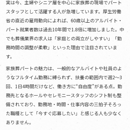
実は今、主婦やシニア層を中心に家族葬の現場でパート
スタッフとして活躍する人が急増しています。厚生労働
省の直近の雇用動向によれば、60歳以上のアルバイト・
パート就業者数は過去10年間で1.8倍に増加しました。中
でも葬儀業界の求人は「家庭との両立がしやすい」「勤
務時間の調整が柔軟」といった理由で注目されていま
す。
家族葬パートの魅力は、一般的なアルバイトや社員のよ
うなフルタイム勤務に縛られず、扶養の範囲内で週2〜3
回、1日4時間だけなど、働き方に“自由度”がある点。勤
務先となるホールやセレモニースタッフのシフト制も整
備されており、勤務地・時間・仕事内容の三拍子そろっ
た職種として「今すぐ応募したい」と感じる人も少なく
ありません。