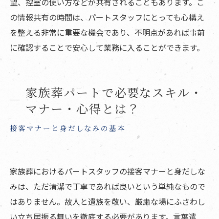
望、控室の使い方などが共有されることもあります。こ
の情報共有の時間は、パートスタッフにとっても心構え
を整える非常に重要な機会であり、不明点があれば事前
に確認することで安心して業務に入ることができます。
家族葬パートで必要なスキル・
マナー・心得とは？
接客マナーと身だしなみの基本
家族葬におけるパートスタッフの接客マナーと身だしな
みは、ただ清潔で丁寧であれば良いという単純なもので
はありません。故人と遺族を敬い、厳粛な場にふさわし
い立ち居振る舞いを徹底する必要があります。言葉遣