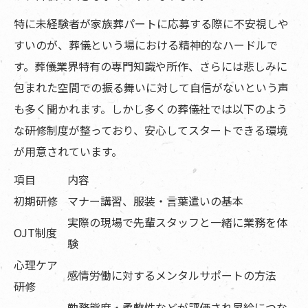
特に未経験者が家族葬パートに応募する際に不安視しや
すいのが、葬儀という場における精神的なハードルで
す。葬儀業界特有の専門知識や所作、さらには悲しみに
包まれた空間での振る舞いに対して自信がないという声
も多く聞かれます。しかし多くの葬儀社では以下のよう
な研修制度が整っており、安心してスタートできる環境
が用意されています。
項目
内容
初期研修
マナー講習、服装・言葉遣いの基本
実際の現場で先輩スタッフと一緒に業務を体
OJT制度
験
心理ケア
感情労働に対するメンタルサポートの方法
研修
勤務態度・柔軟性などが評価され昇給につな