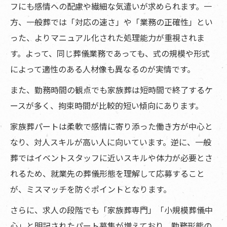
フにも感情への配慮や繊細な気遣いが求められます。一
方、一般葬では「対応の速さ」や「業務の正確性」とい
った、よりマニュアル化された処理能力が重視されま
す。よって、同じ葬儀業務であっても、式の規模や形式
によって適性のある人材像も異なるのが実情です。
また、勤務時間の観点でも家族葬は短時間で終了するケ
ースが多く、拘束時間が比較的短い傾向にあります。
家族葬パートは柔軟で感情に寄り添った働き方が中心と
なり、対人スキルが高い人に向いています。逆に、一般
葬ではイベントスタッフに近いスキルや体力が必要とさ
れるため、就業先の葬儀形態を理解して応募すること
が、ミスマッチを防ぐポイントとなります。
さらに、求人の段階でも「家族葬専門」「小規模葬儀中
心」と明記されたパート募集が増えており、勤務形態の