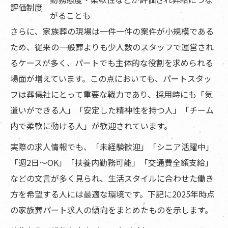
評価制度
がることも
さらに、家族葬の現場は一件一件の案件が小規模である
ため、従来の一般葬よりも少人数のスタッフで運営され
るケースが多く、パートでも主体的な役割を求められる
場面が増えています。この点においても、パートスタッ
フは葬儀社にとって重要な戦力であり、採用時にも「気
遣いができる人」「安定した精神性を持つ人」「チーム
内で柔軟に動ける人」が歓迎されています。
実際の求人情報でも、「未経験歓迎」「シニア活躍中」
「週2日〜OK」「扶養内勤務可能」「交通費全額支給」
などの文言が多く見られ、生活スタイルに合わせた働き
方を希望する人には最適な環境です。下記に2025年時点
の家族葬パート求人の傾向をまとめたものを示します。