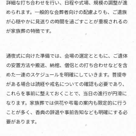
詳細な打ち合わせを行い、日程や式場、規模の調整が進
められます。一般的な会葬者向けの配慮よりも、ご遺族
が心穏やかに見送りの時間を過ごすことが重視されるの
が家族葬の特徴です。
通夜式に向けた準備では、会場の選定とともに、ご遺体
の安置方法や搬送、納棺、僧侶との打ち合わせなどを含
めた一連のスケジュールを明確にしていきます。菩提寺
がある場合は読経や戒名についての確認も必要であり、
これらを事前に整えておくことで、当日の進行が円滑に
なります。家族葬では供花や弔電の案内も限定的に行う
ことが多く、香典の辞退や事前告知なども明確にする必
要があります。