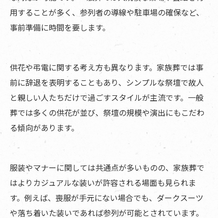
用することが多く、参列者の導線や駐車場の確保など、
事前準備に時間を要します。
供花や弔電に関する考え方も異なります。家族葬では事
前に辞退を表明することもあり、シンプルな祭壇で故人
と親しい人たちだけで過ごすスタイルが主流です。一般
葬では多くの供花が並び、祭壇の規模や演出にもこだわ
る傾向があります。
服装やマナーに関しては共通点が多いものの、家族葬で
はよりカジュアルな装いが許容される場面も見られま
す。例えば、喪服が手元にない場合でも、ダークスーツ
や落ち着いた装いであれば参列が可能とされています。