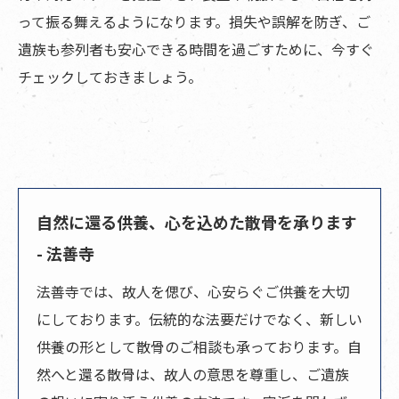
って振る舞えるようになります。損失や誤解を防ぎ、ご
遺族も参列者も安心できる時間を過ごすために、今すぐ
チェックしておきましょう。
自然に還る供養、心を込めた散骨を承ります
- 法善寺
法善寺では、故人を偲び、心安らぐご供養を大切
にしております。伝統的な法要だけでなく、新しい
供養の形として
散骨
のご相談も承っております。自
然へと還る散骨は、故人の意思を尊重し、ご遺族