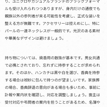
り、ユニクロやカジュアルブランドのブラックフォーマ
ルも受け入れられつつありますが、身内だけの通夜でも
親族以外の参列者が来る可能性を考慮し、正式な装いを
整える方が無難です。アクセサリーは控えめにし、特に
パールの一連ネックレスが一般的です。光沢のある素材
や華美なデザインは避けましょう。
持ち物については、焼香用の数珠が基本です。男女共通
で必携とされており、忘れずに持参することが求められ
ます。そのほか、ハンカチは黒や白を選び、香典を持参
する場合は袱紗に包んで持つのが望ましいです。家族葬
の場合、香典辞退の意向がある場合も多いため、事前に
訃報や案内状を確認し、対応を調整しましょう。喪主は
受付対応や弔問者の案内を担うことがあるため、名簿や