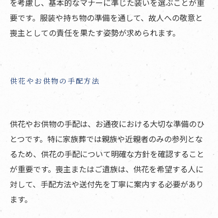
を考慮し、基本的なマナーに準じた装いを選ぶことが重
要です。服装や持ち物の準備を通して、故人への敬意と
喪主としての責任を果たす姿勢が求められます。
供花やお供物の手配方法
供花やお供物の手配は、お通夜における大切な準備のひ
とつです。特に家族葬では親族や近親者のみの参列とな
るため、供花の手配について明確な方針を確認すること
が重要です。喪主またはご遺族は、供花を希望する人に
対して、手配方法や送付先を丁寧に案内する必要があり
ます。