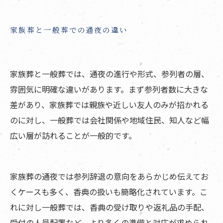
家族葬と一般葬での通夜の違い
家族葬と一般葬では、通夜の進行や形式、参列者の層、
雰囲気に明確な違いがあります。まず参列者数に大きな
差があり、家族葬では親族や近しい友人のみが招かれる
のに対し、一般葬では会社関係や地域住民、知人など幅
広い層が訪れることが一般的です。
家族葬の通夜では参列辞退の意向をあらかじめ伝えてお
くケースも多く、香典の扱いも簡略化されています。こ
れに対し一般葬では、香典の受け取りや返礼品の手配、
受付の人員配置など、より多くの準備と対応が求められ