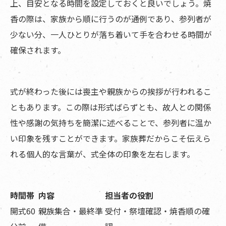
上、目安となる時間を設定しておくと良いでしょう。焼
香の際は、家族から順に行うのが通例であり、参列者が
少ない分、一人ひとりが落ち着いて手を合わせる時間が
確保されます。
式が終わった後には喪主や親族からの挨拶が行われるこ
ともあります。この際は形式ばらずとも、故人との関係
性や感謝の気持ちを簡潔に述べることで、参列者に温か
い印象を残すことができます。家族葬だからこそ伝えら
れる個人的な言葉が、式全体の印象を左右します。
時間帯
内容
担当者の役割
開式60
親族集合・最終準
受付・祭壇確認・焼香順の確