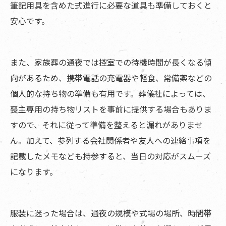
筆記用具を含めた式進行に必要な道具も準備しておくと
安心です。
また、家族葬の通夜では控室での待機時間が長くなる傾
向があるため、携帯電話の充電器や軽食、常備薬などの
個人的な持ち物の準備も有用です。葬儀社によっては、
喪主専用の持ち物リストを事前に提供する場合もありま
すので、それに従って準備を整えると漏れがありませ
ん。加えて、参列する会社関係者や友人への連絡事項を
記載したメモなども持参すると、当日の対応がスムーズ
になります。
服装に迷った場合は、通夜の規模や式場の場所、時間帯