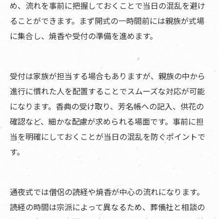
め、流れを事前に把握しておくことで当日の混乱を避け
ることができます。まず開式の一時間前には親族が式場
に集合し、焼香や受付の準備を進めます。
受付は家族が担当する場合もありますが、親族の中から
進行に慣れた人を配置することでスムーズな対応が可能
になります。香典の受け取り、芳名帳への記入、供花の
確認など、細かな配慮が求められる場面です。事前に担
当を明確にしておくことが当日の混乱を防ぐポイントで
す。
通夜式では僧侶の読経や焼香が中心の流れになります。
読経の時間は宗派によって異なるため、葬儀社と相談の