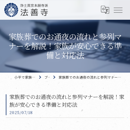
家族葬でのお通夜の流れと参列マ
ナーを解説！家族が安心できる準
備と対応法
小平で家族葬なら 法善寺
ブログ
家族葬でのお通夜の流れと参列マナーを解説！家族が安心できる準備と対応法
家族葬でのお通夜の流れと参列マナーを解説！家
族が安心できる準備と対応法
2025/07/18