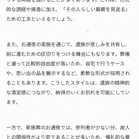
的な読経や焼香に加え、「その人らしい最期を見送る」
ための工夫といえるでしょう。
また、お通夜の実施を通じて、遺族が悲しみを共有し、
前に進むための区切りをつける機会にもなります。葬儀
と違って比較的自由度が高いため、自宅で行うケース
や、思い出の品を展示するなど、柔軟な形式が採用され
ることもあります。こうしたスタイルは、遺族の精神的
な満足感につながり、納得のいくお別れを可能にしてい
ます。
一方で、家族葬のお通夜では、参列者が少ない分、故人
との関係性がより密であることが多いため、儀礼的な要