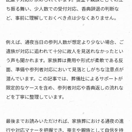
ち振る舞い、少人数での受付対応、香典辞退の判断な
ど、事前に理解しておくべき点は少なくありません。
例えば、通夜当日の参列人数が想定より少ない場合、ご
遺族が対応に追われて十分に故人を見送れなかったとい
う声も聞かれます。家族葬は費用や形式が柔軟である反
面、準備や参列者対応において見落としがちな注意点が
潜んでいます。この記事では、葬儀社によるサポートが
限定的なケースを含め、参列者対応や香典返しの流れな
どを丁寧に整理しています。
最後までお読みいただければ、家族葬における通夜の進
行や対応マナーを把握でき、喪主や親族として自信を持