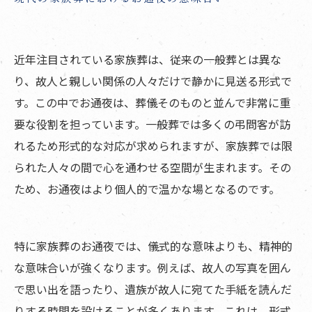
近年注目されている家族葬は、従来の一般葬とは異な
り、故人と親しい関係の人々だけで静かに見送る形式で
す。この中でお通夜は、葬儀そのものと並んで非常に重
要な役割を担っています。一般葬では多くの弔問客が訪
れるため形式的な対応が求められますが、家族葬では限
られた人々の間で心を通わせる空間が生まれます。その
ため、お通夜はより個人的で温かな場となるのです。
特に家族葬のお通夜では、儀式的な意味よりも、精神的
な意味合いが強くなります。例えば、故人の写真を囲ん
で思い出を語ったり、遺族が故人に宛てた手紙を読んだ
りする時間を設けることが多くあります。これは、形式