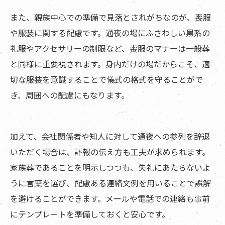
また、親族中心での準備で見落とされがちなのが、喪服
や服装に関する配慮です。通夜の場にふさわしい黒系の
礼服やアクセサリーの制限など、喪服のマナーは一般葬
と同様に重要視されます。身内だけの場だからこそ、適
切な服装を意識することで儀式の格式を守ることがで
き、周囲への配慮にもなります。
加えて、会社関係者や知人に対して通夜への参列を辞退
いただく場合は、訃報の伝え方も工夫が求められます。
家族葬であることを明示しつつも、失礼にあたらないよ
うに言葉を選び、配慮ある連絡文例を用いることで誤解
を避けることができます。メールや電話での連絡も事前
にテンプレートを準備しておくと安心です。