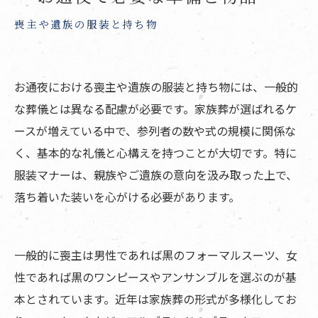
喪主や遺族の服装と持ち物
お通夜における喪主や遺族の服装と持ち物には、一般的
な葬儀とは異なる配慮が必要です。家族葬が選ばれるケ
ースが増えている中で、参列者の数や式の規模に関係な
く、基本的な礼儀と心構えを持つことが大切です。特に
服装マナーは、親族やご遺族の意向を汲み取った上で、
落ち着いた装いを心がける必要があります。
一般的に喪主は男性であれば黒のフォーマルスーツ、女
性であれば黒のワンピースやアンサンブルを選ぶのが基
本とされています。近年は家族葬の形式が多様化してお