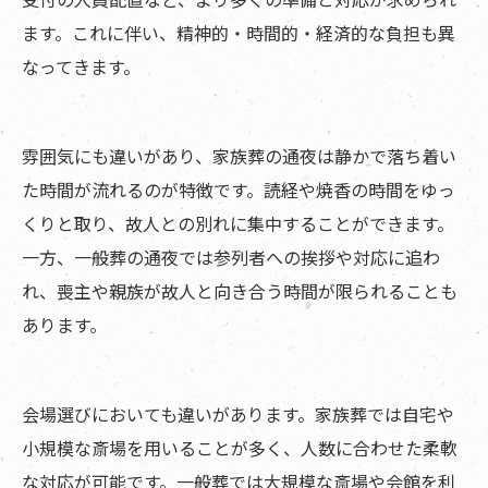
ます。これに伴い、精神的・時間的・経済的な負担も異
なってきます。
雰囲気にも違いがあり、家族葬の通夜は静かで落ち着い
た時間が流れるのが特徴です。読経や焼香の時間をゆっ
くりと取り、故人との別れに集中することができます。
一方、一般葬の通夜では参列者への挨拶や対応に追わ
れ、喪主や親族が故人と向き合う時間が限られることも
あります。
会場選びにおいても違いがあります。家族葬では自宅や
小規模な斎場を用いることが多く、人数に合わせた柔軟
な対応が可能です。一般葬では大規模な斎場や会館を利