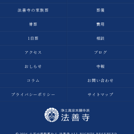
法善寺の家族葬
葬儀
骨葬
費用
1日葬
相談
アクセス
ブログ
おしらせ
寺報
コラム
お問い合わせ
プライバシーポリシー
サイトマップ
© 2026 小平で家族葬なら 法善寺 ALL RIGHTS RESERVED.