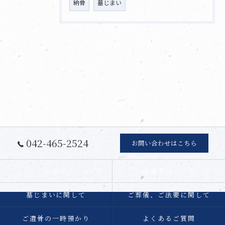
納骨
墓じまい
042-465-2524
お問い合わせはこちら
ホーム
法善寺について
墓じまいに関して
ご葬儀、ご法要に関して
ご遺骨の一時預かり
よくあるご質問