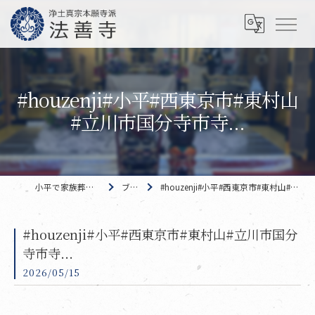
#houzenji#小平#西東京市#東村山
#立川市国分寺市寺...
小平で家族葬なら 法善寺
ブログ
#houzenji#小平#西東京市#東村山#立川市国分寺市寺...
#houzenji#小平#西東京市#東村山#立川市国分
寺市寺...
2026/05/15