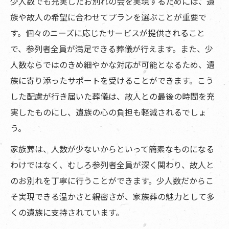
少人数でも充実したお別れの会を実現するためには、遺
族や故人の希望に合わせてプランを選ぶことが重要で
す。個々のニーズに応じたサービスが提供されること
で、参列者全員が満足できる葬儀が行えます。また、少
人数ならではのきめ細やかな対応が可能となるため、遺
族に寄り添ったサポートを受けることができます。こう
した配慮が行き届いた葬儀は、故人との最後の時間を充
実したものにし、遺族の心の負担も軽減されるでしょ
う。
家族葬は、人数が少ないからといって簡素なものになる
わけではなく、むしろ参列者全員が深く関わり、故人と
のお別れを丁寧に行うことができます。少人数だからこ
そ実現できる温かさと親密さが、家族葬の魅力として多
くの遺族に支持されています。