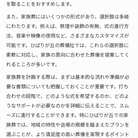
を取ることをおすすめします。
また、家族葬にはいくつかの形式があり、選択肢は多岐
にわたります。例えば、祭壇や装飾の有無、式の進行方
法、音楽や映像の使用など、さまざまなカスタマイズが
可能です。ひばりが丘の葬儀社では、これらの選択肢に
柔軟に対応し、家族の意向に合わせた葬儀を提案してく
れるところが多いです。
家族葬を計画する際は、まずは基本的な流れや準備が必
要な書類についても把握しておくことが重要です。打ち
合わせの段階で、どのような式を希望するのか、どのよ
うなサポートが必要なのかを詳細に伝えることで、スム
ーズに進行することができます。特にひばりが丘での家
族葬では、地域の特性や会場の規模を踏まえたプランを
選ぶことが、より満足度の高い葬儀を実現するポイント