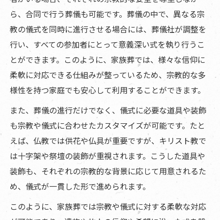
ら、合同で行う葬儀も可能です。葬儀の中で、異なる宗
教の儀式を同時に進行させる場合には、葬儀社が調整を
行い、すべての参加者にとって意義深い式を執り行うこ
とができます。このように、家族葬では、様々な信仰に
柔軟に対応できる仕組みが整っているため、宗教的な多
様性を持つ家庭でも安心して利用することができます。
また、葬儀の進行だけでなく、儀式に必要な道具や装飾
も宗教や儀式に合わせたカスタマイズが可能です。たと
えば、仏教では供花や仏具が重要ですが、キリスト教で
は十字架や祭壇の装飾が重視されます。こうした道具や
装飾も、それぞれの宗教的な背景に応じて用意されるた
め、儀式が一貫した形で進められます。
このように、家族葬では宗教や儀式に対する柔軟な対応