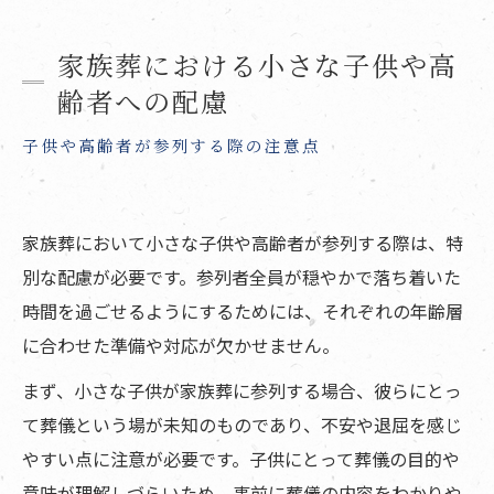
家族葬における小さな子供や高
齢者への配慮
子供や高齢者が参列する際の注意点
家族葬において小さな子供や高齢者が参列する際は、特
別な配慮が必要です。参列者全員が穏やかで落ち着いた
時間を過ごせるようにするためには、それぞれの年齢層
に合わせた準備や対応が欠かせません。
まず、小さな子供が家族葬に参列する場合、彼らにとっ
て葬儀という場が未知のものであり、不安や退屈を感じ
やすい点に注意が必要です。子供にとって葬儀の目的や
意味が理解しづらいため、事前に葬儀の内容をわかりや