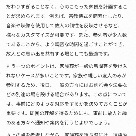
だわりすぎることなく、心のこもった葬儀を計画するこ
とが求められます。例えば、宗教儀式を簡素化したり、
音楽や映像を使用して故人の個性を反映させるなど、
様々なカスタマイズが可能です。また、参列者が少人数
であることから、より親密な時間を過ごすことができ、
故人との思い出を共有する場としても最適です。
もう一つのポイントは、家族葬が一般の弔問客を受け入
れないケースが多いことです。家族や親しい友人のみが
参列するため、後日、一般の方々にはお別れ会や法要な
どの別途の場を設ける場合があります。この点について
は、事前にどのような対応をするかを決めておくことが
重要です。周囲の理解を得るためにも、事前に故人と縁
のある方々へ通知や案内を行うとよいでしょう。
以上の点を考慮しながら、家族葬を選ぶ際には、遺族や