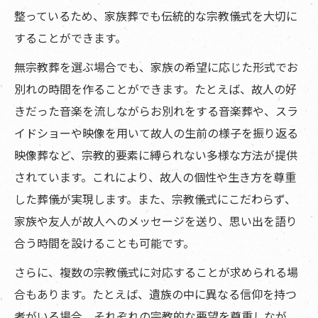
整っているため、家族葬でも伝統的な宗教儀式を大切に
することができます。
無宗教葬を選ぶ場合でも、家族の希望に応じた形式でお
別れの時間を作ることができます。たとえば、故人の好
きだった音楽を流しながらお別れをする音楽葬や、スラ
イドショーや映像を用いて故人の生前の様子を振り返る
映像葬など、宗教的要素に縛られない多様な方法が提供
されています。これにより、故人の個性や生き方を尊重
した葬儀が実現します。また、宗教儀式にこだわらず、
家族や友人が故人へのメッセージを送り、思い出を語り
合う時間を設けることも可能です。
さらに、複数の宗教儀式に対応することが求められる場
合もあります。たとえば、遺族の中に異なる信仰を持つ
者がいる場合、それぞれの宗教的な要望を尊重しなが