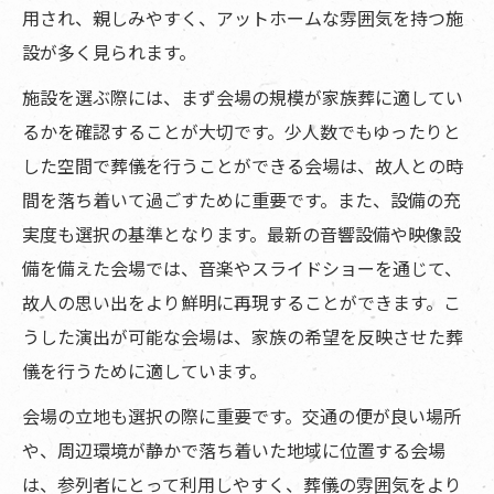
用され、親しみやすく、アットホームな雰囲気を持つ施
設が多く見られます。
施設を選ぶ際には、まず会場の規模が家族葬に適してい
るかを確認することが大切です。少人数でもゆったりと
した空間で葬儀を行うことができる会場は、故人との時
間を落ち着いて過ごすために重要です。また、設備の充
実度も選択の基準となります。最新の音響設備や映像設
備を備えた会場では、音楽やスライドショーを通じて、
故人の思い出をより鮮明に再現することができます。こ
うした演出が可能な会場は、家族の希望を反映させた葬
儀を行うために適しています。
会場の立地も選択の際に重要です。交通の便が良い場所
や、周辺環境が静かで落ち着いた地域に位置する会場
は、参列者にとって利用しやすく、葬儀の雰囲気をより