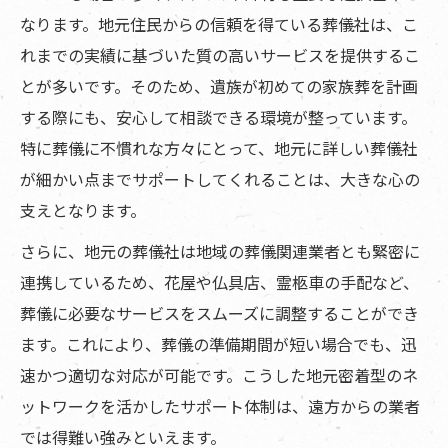
なります。地元住民からの信頼を得ている葬儀社は、こ
れまでの実績に基づいた質の高いサービスを提供するこ
とが多いです。そのため、遺族が初めての家族葬を計画
する際にも、安心して相談できる環境が整っています。
特に葬儀に不慣れな方々にとって、地元に詳しい葬儀社
が細かい点までサポートしてくれることは、大きな心の
支えとなります。
さらに、地元の葬儀社は地域の葬儀関連業者とも緊密に
連携しているため、花屋や仏具店、霊柩車の手配など、
葬儀に必要なサービスをスムーズに調整することができ
ます。これにより、葬儀の準備期間が短い場合でも、迅
速かつ適切な対応が可能です。こうした地元密着型のネ
ットワークを活かしたサポート体制は、遠方からの業者
では得難い強みといえます。