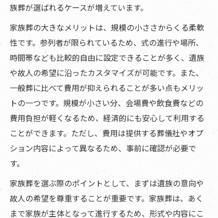
族葬が選ばれるケースが増えています。
家族葬の大きなメリットは、規模の小ささからくる柔軟
性です。参列者が限られているため、式の進行や場所、
時間帯なども比較的自由に設定できることが多く、遺族
や故人の希望に沿ったカスタマイズが可能です。また、
一般葬に比べて費用が抑えられることが多い点もメリッ
トの一つです。規模が小さい分、会場費や飲食費などの
費用負担が軽くなるため、経済的にも安心して利用する
ことができます。ただし、費用は提供する葬儀社やオプ
ション内容によって異なるため、事前に確認が必要で
す。
家族葬を選ぶ際のポイントとして、まずは遺族の意向や
故人の希望を尊重することが重要です。家族葬は、あく
まで家族が主体となって進行するため、形式や内容にこ