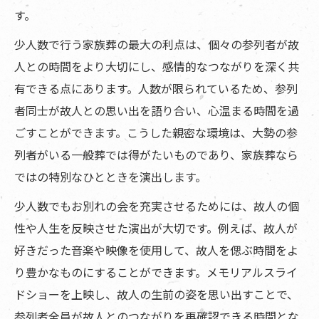
す。
少人数で行う家族葬の最大の利点は、個々の参列者が故
人との時間をより大切にし、感情的なつながりを深く共
有できる点にあります。人数が限られているため、参列
者同士が故人との思い出を語り合い、心温まる時間を過
ごすことができます。こうした親密な環境は、大勢の参
列者がいる一般葬では得がたいものであり、家族葬なら
ではの特別なひとときを演出します。
少人数でもお別れの会を充実させるためには、故人の個
性や人生を反映させた演出が大切です。例えば、故人が
好きだった音楽や映像を使用して、故人を偲ぶ時間をよ
り豊かなものにすることができます。メモリアルスライ
ドショーを上映し、故人の生前の姿を思い出すことで、
参列者全員が故人とのつながりを再確認できる時間とな