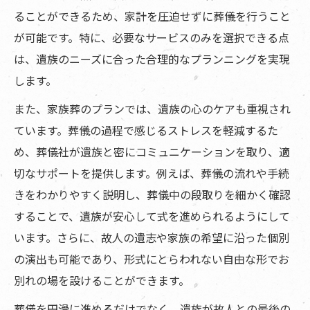
ることができるため、家計を圧迫せずに葬儀を行うこと
が可能です。特に、必要なサービスのみを選択できる点
は、遺族のニーズに合った合理的なプランニングを実現
します。
また、家族葬のプランでは、遺族の心のケアも重視され
ています。葬儀の過程で感じるストレスを軽減するた
め、葬儀社が遺族と密にコミュニケーションを取り、適
切なサポートを提供します。例えば、葬儀の流れや手続
きをわかりやすく説明し、葬儀中の段取りを細かく確認
することで、遺族が安心して式を進められるようにして
います。さらに、故人の遺志や家族の希望に沿った個別
の演出も可能であり、形式にとらわれない自由な形でお
別れの場を設けることができます。
葬儀を円滑に進めるだけでなく、遺族が故人との最後の