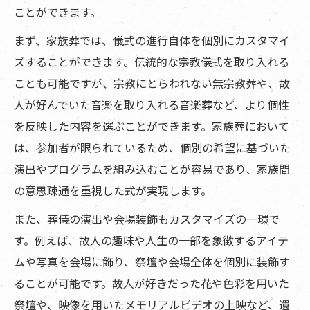
ことができます。
まず、家族葬では、儀式の進行自体を個別にカスタマイ
ズすることができます。伝統的な宗教儀式を取り入れる
ことも可能ですが、宗教にとらわれない無宗教葬や、故
人が好んでいた音楽を取り入れる音楽葬など、より個性
を反映した内容を選ぶことができます。家族葬において
は、参加者が限られているため、個別の希望に基づいた
演出やプログラムを組み込むことが容易であり、家族間
の意思疎通を重視した式が実現します。
また、葬儀の演出や会場装飾もカスタマイズの一環で
す。例えば、故人の趣味や人生の一部を象徴するアイテ
ムや写真を会場に飾り、祭壇や会場全体を個別に装飾す
ることが可能です。故人が好きだった花や色彩を用いた
祭壇や、映像を用いたメモリアルビデオの上映など、遺