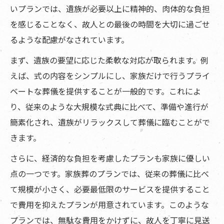
いプランでは、遺族が必要以上に精神的、肉体的な負担
を感じることなく、故人との最後の時間を大切に過ごせ
るような配慮がなされています。
まず、遺族の要望に応じた柔軟な対応が取られます。例
えば、式の内容をシンプルにし、家族だけで行うプライ
ベートな葬儀を提供することが一般的です。これによ
り、従来のような大規模な式典に比べて、準備や進行が
簡素化され、遺族がリラックスして葬儀に臨むことがで
きます。
さらに、経済的な負担を考慮したプランも家族に優しい
点の一つです。家族葬のプランでは、従来の葬儀に比べ
て規模が小さく、必要最低限のサービスを提供すること
で費用を抑えたプランが用意されています。このような
プランでは、無駄な費用をかけずに、故人を丁寧に見送