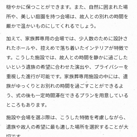
穏やかに保つことができます。また、自然に囲まれた場
所や、美しい庭園を持つ会場は、故人との別れの時間を
厳かで温かいものにしてくれるでしょう。
加えて、家族葬専用の会場では、少人数のために設計さ
れたホールや、控えめで落ち着いたインテリアが特徴で
す。こうした施設では、故人との時間を静かに過ごした
いという遺族の希望に合わせた演出や、プライバシーを
重視した進行が可能です。家族葬専用施設の中には、遺
族がゆっくりとお別れの時間を過ごすことができるよ
う、式の後も一定時間滞在できるプランを用意している
ところもあります。
施設や会場を選ぶ際は、こうした特徴を考慮しながら、
遺族や故人の希望に最も適した場所を選択することが大
切です。