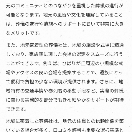
元のコミュニティとのつながりを重視した葬儀の進行が
可能となります。地元の風習や文化を理解していること
は、葬儀の進行や遺族へのサポートにおいて非常に大き
なメリットです。
また、地元密着型の葬儀社は、地域の施設や式場に精通
しており、家族葬に適した会場の選定をスムーズに行う
ことができます。例えば、ひばりが丘周辺の小規模な式
場やアクセスの良い会場を提案することで、遺族にとっ
て便利で負担の少ない環境が提供されます。さらに、地
域特有の交通事情や参列者の移動手段など、実際の葬儀
に関わる実務的な部分でもきめ細やかなサポートが期待
できます。
地域に密着した葬儀社は、地元の住民との信頼関係を築
いている場合が多く、口コミや評判も重要な選択基準と