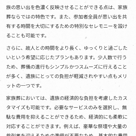
族の思い出を色濃く反映させることができる点は、家族
葬ならではの特色です。また、参加者全員が思い出を共
有する時間を大切にするための特別なセレモニーを設け
ることも可能です。
さらに、故人との時間をより長く、ゆっくりと過ごした
いという希望に応じたプランもあります。少人数で行う
ため、葬儀の進行もシンプルかつスムーズに行えること
が多く、遺族にとっての負担が軽減されやすい点もメリ
ットの一つです。
家族葬においては、遺族の経済的な負担を考慮したカス
タマイズも可能です。必要なサービスのみを選択し、無
駄な費用を抑えることができるため、経済的にも柔軟に
対応することができます。例えば、豪華な祭壇や大量の
参列者を迎えるための準備が不要なため、基本的な費用