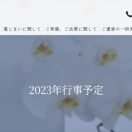
墓じまいに関して
ご葬儀、ご法要に関して
ご遺骨の一時
2023年行事予定