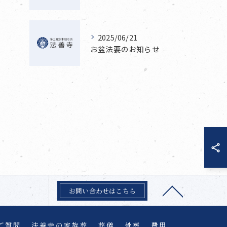
2025/06/21
お盆法要のお知らせ
お問い合わせはこちら
ご質問
法善寺の家族葬
葬儀
骨葬
費用