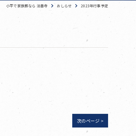
小平で家族葬なら 法善寺
おしらせ
2023年行事予定
次のページ >