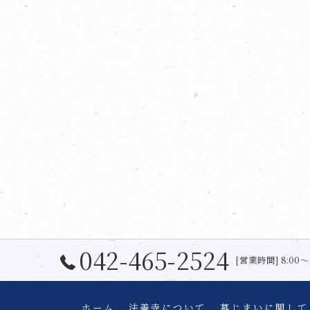
042-465-2524
[営業時間] 8:00〜
ホーム
法善寺について
墓じまいに関して