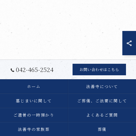
042-465-2524
お問い合わせはこちら
ホーム
法善寺について
墓じまいに関して
ご葬儀、ご法要に関して
ご遺骨の一時預かり
よくあるご質問
法善寺の家族葬
葬儀