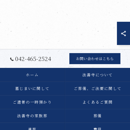
042-465-2524
お問い合わせはこちら
ホーム
法善寺について
墓じまいに関して
ご葬儀、ご法要に関して
ご遺骨の一時預かり
よくあるご質問
法善寺の家族葬
葬儀
骨葬
費用