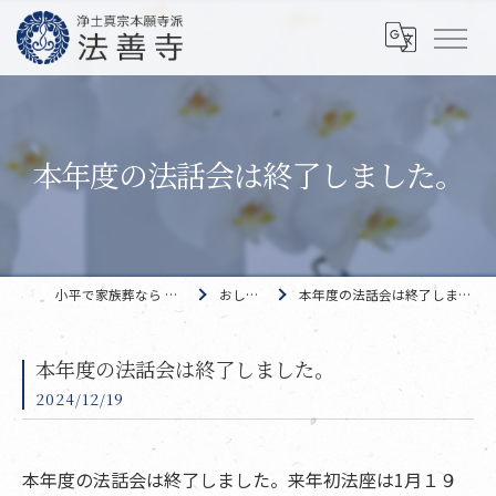
本年度の法話会は終了しました。
小平で家族葬なら 法善寺
おしらせ
本年度の法話会は終了しました。
本年度の法話会は終了しました。
2024/12/19
本年度の法話会は終了しました。来年初法座は1月１９