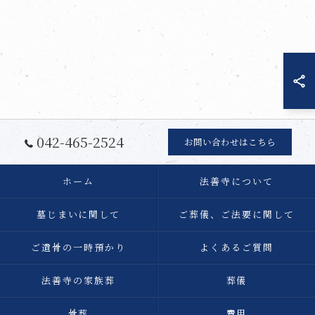
042-465-2524
お問い合わせはこちら
ホーム
法善寺について
墓じまいに関して
ご葬儀、ご法要に関して
ご遺骨の一時預かり
よくあるご質問
法善寺の家族葬
葬儀
骨葬
費用