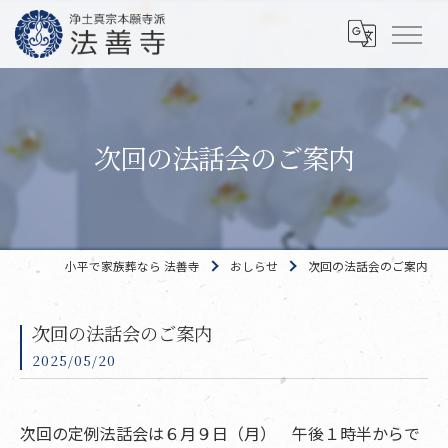
次回の法話会のご案内
小平で家族葬なら 法善寺
おしらせ
次回の法話会のご案内
次回の法話会のご案内
2025/05/20
次回の定例法話会は６月９日（月） 午後１時半からで