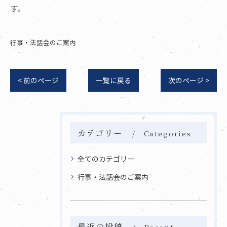
す。
行事・法話会のご案内
< 前のページ
一覧に戻る
次のページ >
カテゴリー
Categories
全てのカテゴリー
行事・法話会のご案内
最近の投稿
Recent