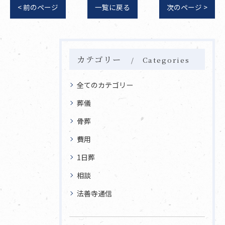
< 前のページ
一覧に戻る
次のページ >
カテゴリー
Categories
全てのカテゴリー
葬儀
骨葬
費用
1日葬
相談
法善寺通信