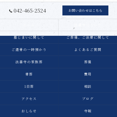
042-465-2524
お問い合わせはこちら
ホーム
法善寺について
墓じまいに関して
ご葬儀、ご法要に関して
ご遺骨の一時預かり
よくあるご質問
法善寺の家族葬
葬儀
骨葬
費用
1日葬
相談
アクセス
ブログ
おしらせ
寺報