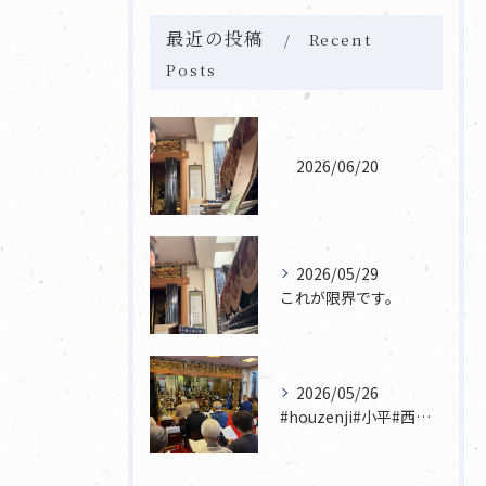
最近の投稿
Recent
Posts
2026/06/20
2026/05/29
これが限界です。
2026/05/26
#houzenji#小平#西東京市#東村山#立川市国分寺市寺...