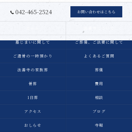
042-465-2524
お問い合わせはこちら
ホーム
法善寺について
墓じまいに関して
ご葬儀、ご法要に関して
ご遺骨の一時預かり
よくあるご質問
法善寺の家族葬
葬儀
骨葬
費用
1日葬
相談
アクセス
ブログ
おしらせ
寺報