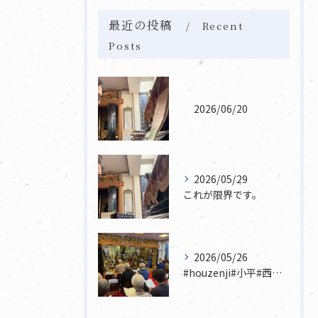
最近の投稿
Recent
Posts
2026/06/20
2026/05/29
これが限界です。
2026/05/26
#houzenji#小平#西東京市#東村山#立川市国分寺市寺...