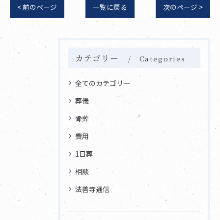
< 前のページ
一覧に戻る
次のページ >
カテゴリー
Categories
全てのカテゴリー
葬儀
骨葬
費用
1日葬
相談
法善寺通信