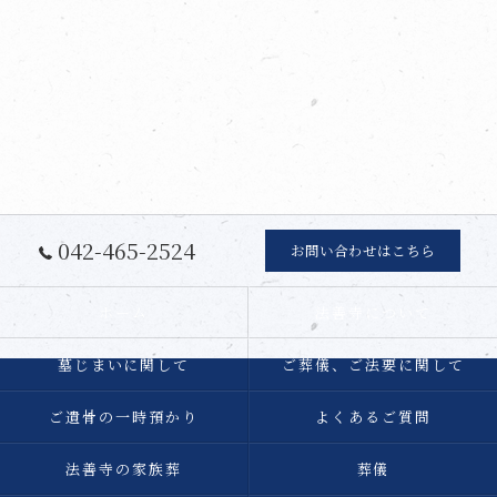
042-465-2524
お問い合わせはこちら
ホーム
法善寺について
墓じまいに関して
ご葬儀、ご法要に関して
ご遺骨の一時預かり
よくあるご質問
法善寺の家族葬
葬儀