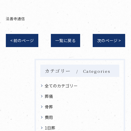
法善寺通信
< 前のページ
一覧に戻る
次のページ >
カテゴリー
Categories
全てのカテゴリー
葬儀
骨葬
費用
1日葬