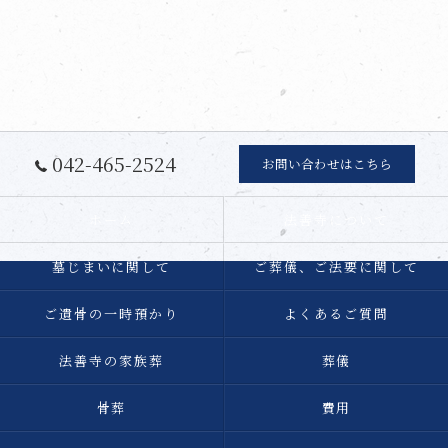
042-465-2524
お問い合わせはこちら
ホーム
法善寺について
墓じまいに関して
ご葬儀、ご法要に関して
ご遺骨の一時預かり
よくあるご質問
法善寺の家族葬
葬儀
骨葬
費用