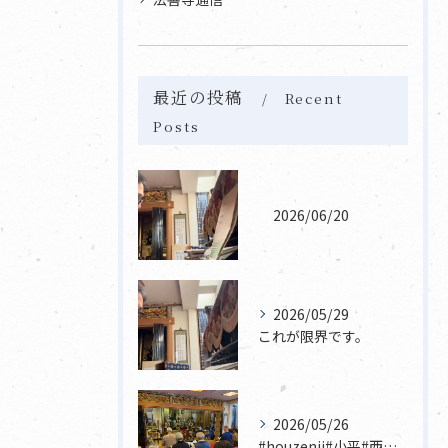
最近の投稿
Recent
Posts
2026/06/20
2026/05/29
これが限界です。
2026/05/26
#houzenji#小平#西東京市#東村山#立川市国分寺市寺...