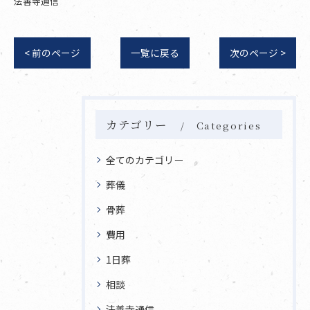
法善寺通信
< 前のページ
一覧に戻る
次のページ >
カテゴリー
Categories
全てのカテゴリー
葬儀
骨葬
費用
1日葬
相談
法善寺通信