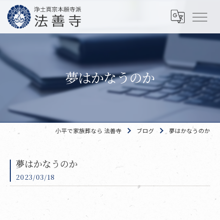
夢はかなうのか
小平で家族葬なら 法善寺
ブログ
夢はかなうのか
夢はかなうのか
2023/03/18