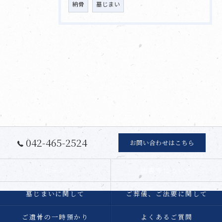
納骨
墓じまい
042-465-2524
お問い合わせはこちら
ホーム
法善寺について
墓じまいに関して
ご葬儀、ご法要に関して
ご遺骨の一時預かり
よくあるご質問