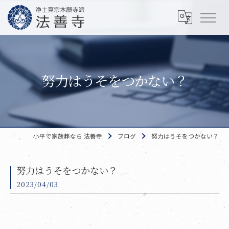
努力はうそをつかない？
小平で家族葬なら 法善寺
ブログ
努力はうそをつかない？
努力はうそをつかない？
2023/04/03