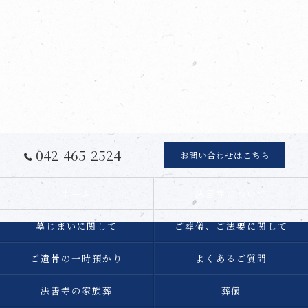
042-465-2524
お問い合わせはこちら
ホーム
法善寺について
墓じまいに関して
ご葬儀、ご法要に関して
ご遺骨の一時預かり
よくあるご質問
法善寺の家族葬
葬儀