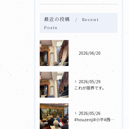
最近の投稿
Recent
Posts
2026/06/20
2026/05/29
これが限界です。
2026/05/26
#houzenji#小平#西東京市#東村山#立川市国分寺市寺...