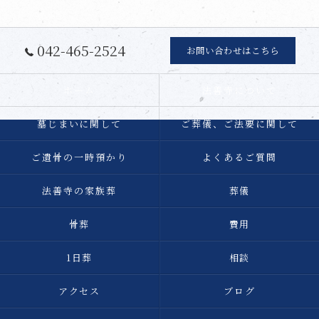
042-465-2524
お問い合わせはこちら
ホーム
法善寺について
墓じまいに関して
ご葬儀、ご法要に関して
ご遺骨の一時預かり
よくあるご質問
法善寺の家族葬
葬儀
骨葬
費用
1日葬
相談
アクセス
ブログ