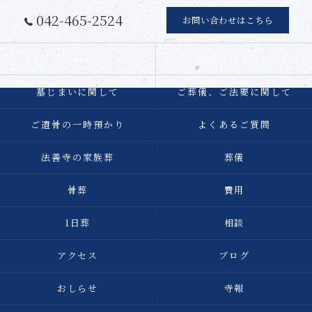
042-465-2524
お問い合わせはこちら
ホーム
法善寺について
墓じまいに関して
ご葬儀、ご法要に関して
ご遺骨の一時預かり
よくあるご質問
法善寺の家族葬
葬儀
骨葬
費用
1日葬
相談
アクセス
ブログ
おしらせ
寺報