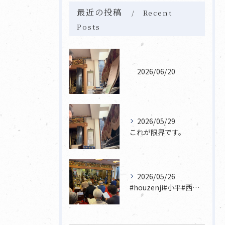
最近の投稿
Recent
Posts
2026/06/20
2026/05/29
これが限界です。
2026/05/26
#houzenji#小平#西東京市#東村山#立川市国分寺市寺...