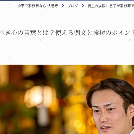
小平で家族葬なら 法善寺
ブログ
喪主の挨拶に息子が家族葬
べき心の言葉とは？使える例文と挨拶のポイン