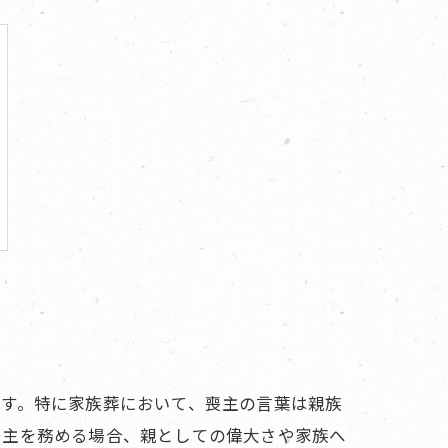
です。特に家族葬において、喪主の言葉は親族
喪主を務める場合、親としての偉大さや家族へ