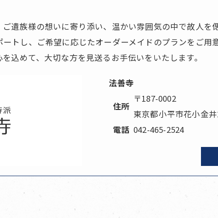
。ご遺族様の想いに寄り添い、温かい雰囲気の中で故人を
ポートし、ご希望に応じたオーダーメイドのプランをご用意
心を込めて、大切な方を見送るお手伝いをいたします。
法善寺
〒187-0002
住所
東京都小平市花小金井2-
電話
042-465-2524