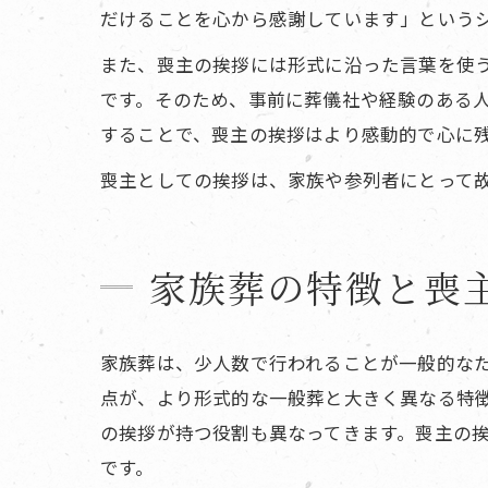
だけることを心から感謝しています」という
また、喪主の挨拶には形式に沿った言葉を使
です。そのため、事前に葬儀社や経験のある
することで、喪主の挨拶はより感動的で心に
喪主としての挨拶は、家族や参列者にとって
家族葬の特徴と喪
家族葬は、少人数で行われることが一般的な
点が、より形式的な一般葬と大きく異なる特
の挨拶が持つ役割も異なってきます。喪主の
です。