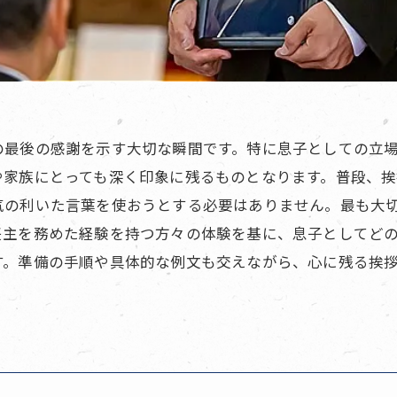
の最後の感謝を示す大切な瞬間です。特に息子としての立
や家族にとっても深く印象に残るものとなります。普段、挨
気の利いた言葉を使おうとする必要はありません。最も大
喪主を務めた経験を持つ方々の体験を基に、息子としてど
す。準備の手順や具体的な例文も交えながら、心に残る挨