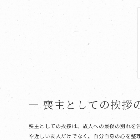
喪主としての挨拶
喪主としての挨拶は、故人への最後の別れを
や近しい友人だけでなく、自分自身の心を整