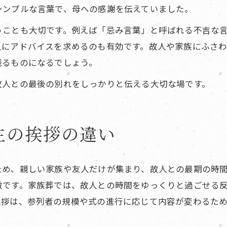
シンプルな言葉で、母への感謝を伝えていました。
うことも大切です。例えば「忌み言葉」と呼ばれる不吉な
人にアドバイスを求めるのも有効です。故人や家族にふさ
残るものになるでしょう。
故人との最後の別れをしっかりと伝える大切な場です。
主の挨拶の違い
ため、親しい家族や友人だけが集まり、故人との最期の時
徴です。家族葬では、故人との時間をゆっくりと過ごせる
挨拶は、参列者の規模や式の進行に応じて内容が変わるた