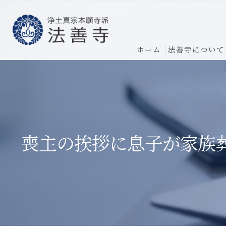
ホーム
法善寺について
喪主の挨拶に息子が家族