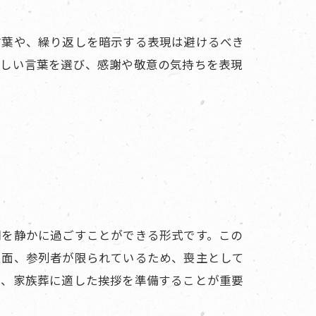
言葉や、繰り返しを暗示する表現は避けるべき
わしい言葉を選び、感謝や敬意の気持ちを表現
間を静かに過ごすことができる形式です。この
反面、参列者が限られているため、喪主として
め、家族葬に適した挨拶を準備することが重要