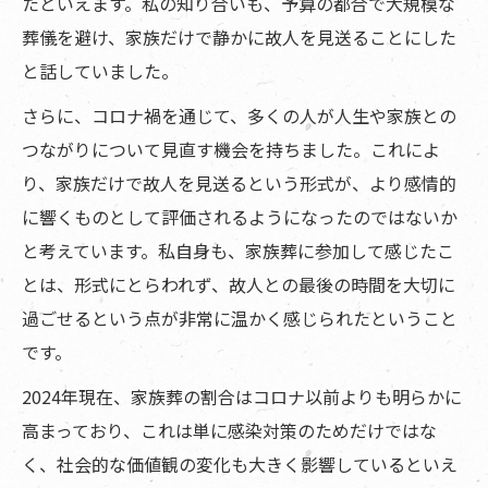
たといえます。私の知り合いも、予算の都合で大規模な
葬儀を避け、家族だけで静かに故人を見送ることにした
と話していました。
さらに、コロナ禍を通じて、多くの人が人生や家族との
つながりについて見直す機会を持ちました。これによ
り、家族だけで故人を見送るという形式が、より感情的
に響くものとして評価されるようになったのではないか
と考えています。私自身も、家族葬に参加して感じたこ
とは、形式にとらわれず、故人との最後の時間を大切に
過ごせるという点が非常に温かく感じられたということ
です。
2024年現在、家族葬の割合はコロナ以前よりも明らかに
高まっており、これは単に感染対策のためだけではな
く、社会的な価値観の変化も大きく影響しているといえ