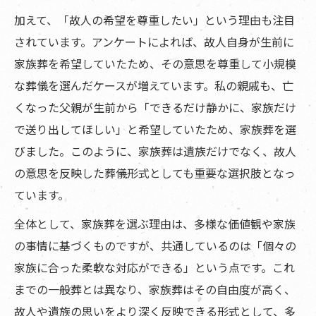
加えて、「故人の希望を尊重したい」という理由も注目
されています。アンケートによれば、故人自身が生前に
家族葬を希望していたため、その意思を尊重して小規模
な葬儀を選んだケースが増えています。私の親戚も、亡
くなった父親が生前から「できるだけ静かに、家族だけ
で送り出してほしい」と希望していたため、家族葬を選
びました。このように、家族葬は遺族だけでなく、故人
の意思を反映した葬儀形式としても重要な選択肢となっ
ています。
全体として、家族葬を選ぶ理由は、多様な価値観や家族
の事情に基づくものですが、共通しているのは「個々の
家族に合った柔軟な対応ができる」という点です。これ
までの一般葬とは異なり、家族葬はその自由度が高く、
故人や遺族の思いをより深く反映できる形式として、多