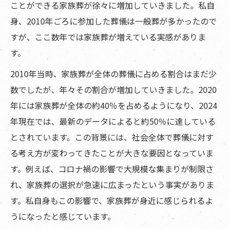
ことができる家族葬が徐々に増加していきました。私自
身、2010年ごろに参加した葬儀は一般葬が多かったので
すが、ここ数年では家族葬が増えている実感がありま
す。
2010年当時、家族葬が全体の葬儀に占める割合はまだ少
数でしたが、年々その割合が増加していきました。2020
年には家族葬が全体の約40％を占めるようになり、2024
年現在では、最新のデータによると約50％に達している
とされています。この背景には、社会全体で葬儀に対す
る考え方が変わってきたことが大きな要因となっていま
す。例えば、コロナ禍の影響で大規模な集まりが制限さ
れ、家族葬の選択が急速に広まったという事実がありま
す。私自身もこの影響で、家族葬が身近に感じられるよ
うになったと感じています。