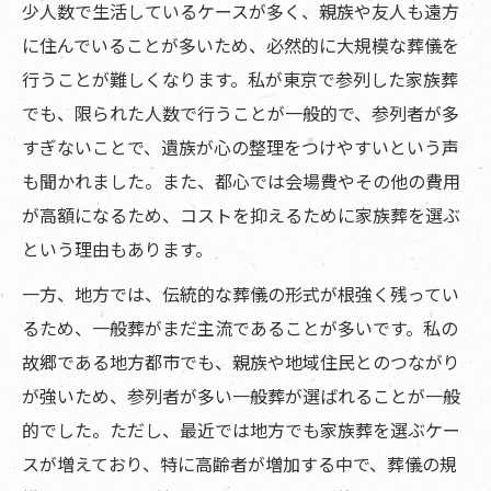
少人数で生活しているケースが多く、親族や友人も遠方
に住んでいることが多いため、必然的に大規模な葬儀を
行うことが難しくなります。私が東京で参列した家族葬
でも、限られた人数で行うことが一般的で、参列者が多
すぎないことで、遺族が心の整理をつけやすいという声
も聞かれました。また、都心では会場費やその他の費用
が高額になるため、コストを抑えるために家族葬を選ぶ
という理由もあります。
一方、地方では、伝統的な葬儀の形式が根強く残ってい
るため、一般葬がまだ主流であることが多いです。私の
故郷である地方都市でも、親族や地域住民とのつながり
が強いため、参列者が多い一般葬が選ばれることが一般
的でした。ただし、最近では地方でも家族葬を選ぶケー
スが増えており、特に高齢者が増加する中で、葬儀の規