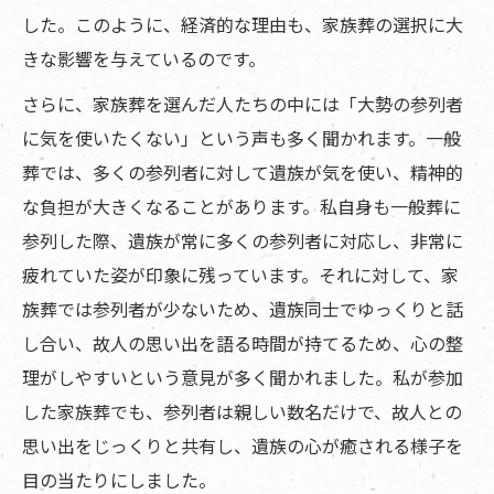
した。このように、経済的な理由も、家族葬の選択に大
きな影響を与えているのです。
さらに、家族葬を選んだ人たちの中には「大勢の参列者
に気を使いたくない」という声も多く聞かれます。一般
葬では、多くの参列者に対して遺族が気を使い、精神的
な負担が大きくなることがあります。私自身も一般葬に
参列した際、遺族が常に多くの参列者に対応し、非常に
疲れていた姿が印象に残っています。それに対して、家
族葬では参列者が少ないため、遺族同士でゆっくりと話
し合い、故人の思い出を語る時間が持てるため、心の整
理がしやすいという意見が多く聞かれました。私が参加
した家族葬でも、参列者は親しい数名だけで、故人との
思い出をじっくりと共有し、遺族の心が癒される様子を
目の当たりにしました。