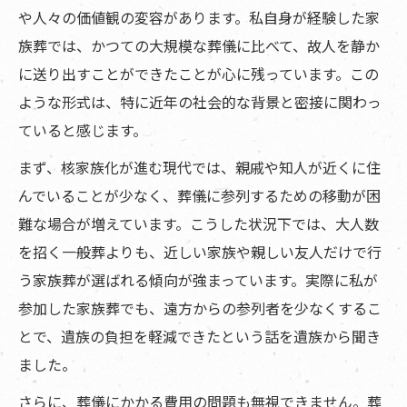
や人々の価値観の変容があります。私自身が経験した家
族葬では、かつての大規模な葬儀に比べて、故人を静か
に送り出すことができたことが心に残っています。この
ような形式は、特に近年の社会的な背景と密接に関わっ
ていると感じます。
まず、核家族化が進む現代では、親戚や知人が近くに住
んでいることが少なく、葬儀に参列するための移動が困
難な場合が増えています。こうした状況下では、大人数
を招く一般葬よりも、近しい家族や親しい友人だけで行
う家族葬が選ばれる傾向が強まっています。実際に私が
参加した家族葬でも、遠方からの参列者を少なくするこ
とで、遺族の負担を軽減できたという話を遺族から聞き
ました。
さらに、葬儀にかかる費用の問題も無視できません。葬