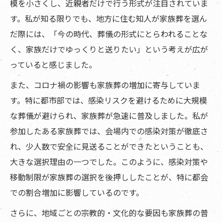
模を小さくし、近親者だけで行う形式が注目されていま
す。私が知る限りでも、地方に住む知人が家族葬を選ん
だ際には、「今の時代、葬儀の形式にとらわれることな
く、家族だけでゆっくりと送りたい」という考えが広が
っていると感じました。
また、コロナ禍の影響も家族葬の増加に寄与していま
す。特に都市部では、感染リスクを避けるために大規模
な葬儀が避けられ、家族葬が急速に普及しました。私が
参加したある家族葬では、会場内での感染対策が徹底さ
れ、少人数で安全に見送ることができたということも、
大きな選択理由の一つでした。このように、感染対策や
移動制限が家族葬の選択を後押ししたことが、特に都会
での割合増加に影響しているのです。
さらに、地域ごとの宗教的・文化的な要因も家族葬の普