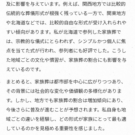
及に影響を与えています。例えば、関西地方では比較的
伝統的な葬儀形式が根強く残っている一方で、関東地方
や北海道などでは、比較的自由な形式が受け入れられや
すい傾向があります。私が北海道で参列した家族葬で
は、宗教的な儀式にとらわれず、シンプルかつ個人に焦
点を当てた式が行われ、参列者にも好評でした。こうし
た地域ごとの文化や慣習が、家族葬の割合にも影響を与
えているのです。
まとめると、家族葬は都市部を中心に広がりつつあり、
その背景には社会的な変化や価値観の多様化がありま
す。しかし、地方でも家族葬の割合は増加傾向にあり、
今後さらに普及が進むことが予想されます。私自身も地
域ごとの違いを経験し、どの形式が家族にとって最も適
しているのかを見極める重要性を感じました。