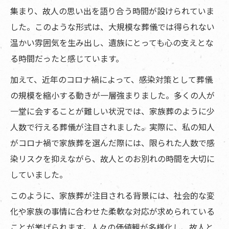
集まり、故人の思い出を語り合う時間が設けられていま
した。このような形式は、大規模な葬儀では得られない
温かい雰囲気を生み出し、遺族にとっても心の支えとな
る時間だったと感じています。
加えて、近年のコロナ禍によって、感染対策として葬儀
の規模を縮小する動きが一層強まりました。多くの人が
一堂に会することが難しい状況では、家族葬のように少
人数で行える葬儀が注目されました。実際に、私の知人
がコロナ禍で家族葬を選んだ際には、限られた人数で感
染リスクを抑えながら、故人とのお別れの時間を大切に
していました。
このように、家族葬が注目される背景には、社会的な変
化や家族の事情に合わせた柔軟な対応が求められている
ことが挙げられます。人々の価値観が多様化し、故人と