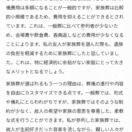
儀費用は多額になることが一般的ですが、家族葬は比較
的小規模であるため、費用を抑えることができるとされ
ています。これは、一般葬に比べて参列者が少ないた
め、会場費や飲食費、香典返しなどの費用が少なくなる
ことによります。私の友人が家族葬を選んだ際も、遺族
の負担を軽減するために家族葬にしたと話していまし
た。これは、特に経済的に余裕がない家庭にとって大き
なメリットとなるでしょう。
家族葬が選ばれるもう一つの理由は、葬儀の進行や内容
を自由にカスタマイズできる点です。一般葬では、形式
や儀礼にとらわれがちですが、家族葬ではそのような制
約が少なく、故人の希望や家族の意思を尊重した、柔軟
な式を行うことができます。私が参列した家族葬では、
故人が生前好きだった音楽を流しながら、親しい人々が