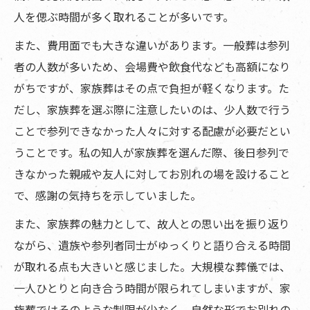
人を偲ぶ時間が多く取れることが多いです。
また、費用面でも大きな違いがあります。一般葬は参列
者の人数が多いため、会場費や飲食代なども高額になり
がちですが、家族葬はその点で負担が軽くなります。た
だし、家族葬を選ぶ際に注意したいのは、少人数で行う
ことで参列できなかった人々に対する配慮が必要だとい
うことです。私の知人が家族葬を選んだ際、後日参列で
きなかった親戚や友人に対してお別れの場を設けること
で、感謝の気持ちを示していました。
また、家族葬の魅力として、故人との思い出を振り返り
ながら、遺族や参列者同士がゆっくりと語り合える時間
が取れる点も大きいと感じました。大規模な葬儀では、
一人ひとりと向き合う時間が限られてしまいますが、家
族葬ではそのような制限が少なく、自然な形でお別れの