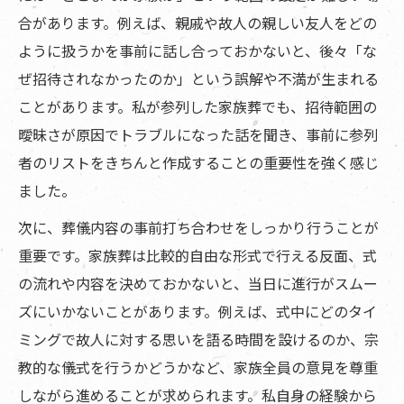
合があります。例えば、親戚や故人の親しい友人をどの
ように扱うかを事前に話し合っておかないと、後々「な
ぜ招待されなかったのか」という誤解や不満が生まれる
ことがあります。私が参列した家族葬でも、招待範囲の
曖昧さが原因でトラブルになった話を聞き、事前に参列
者のリストをきちんと作成することの重要性を強く感じ
ました。
次に、葬儀内容の事前打ち合わせをしっかり行うことが
重要です。家族葬は比較的自由な形式で行える反面、式
の流れや内容を決めておかないと、当日に進行がスムー
ズにいかないことがあります。例えば、式中にどのタイ
ミングで故人に対する思いを語る時間を設けるのか、宗
教的な儀式を行うかどうかなど、家族全員の意見を尊重
しながら進めることが求められます。私自身の経験から