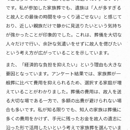
です。私が参加した家族葬でも、遺族は「人が多すぎる
と故人との最後の時間をゆっくり過ごせない」と感じて
おり、近しい親族だけで静かに見送りたいという気持ち
が強かったことが印象的でした。これは、葬儀を大切な
人々だけで行い、余計な気遣いをせずに故人を偲びたい
という考え方が広がっていることを示しています。
また、「経済的な負担を抑えたい」という理由も大きな
要因となっています。アンケート結果では、家族葬が一
般葬に比べて費用を抑えられるため、選択する家庭が増
えていることがわかりました。葬儀の費用は、故人を送
る大切な場である一方で、多額の出費が避けられない場
合も多いです。私が知る限りでも、知人の家族は葬儀に
多くの費用をかけず、手元に残ったお金を故人の遺志に
沿った形で活用したいという考えで家族葬を選んでいま