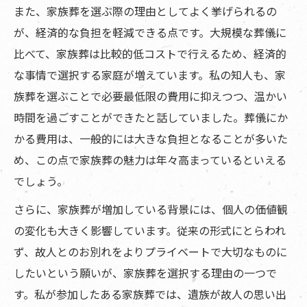
また、家族葬を選ぶ際の理由としてよく挙げられるの
が、経済的な負担を軽減できる点です。大規模な葬儀に
比べて、家族葬は比較的低コストで行えるため、経済的
な事情で選択する家庭が増えています。私の知人も、家
族葬を選ぶことで必要最低限の費用に抑えつつ、温かい
時間を過ごすことができたと話していました。葬儀にか
かる費用は、一般的には大きな負担となることが多いた
め、この点で家族葬の魅力は年々高まっているといえる
でしょう。
さらに、家族葬が増加している背景には、個人の価値観
の変化も大きく影響しています。従来の形式にとらわれ
ず、故人とのお別れをよりプライベートで大切なものに
したいという願いが、家族葬を選択する理由の一つで
す。私が参加したある家族葬では、遺族が故人の思い出