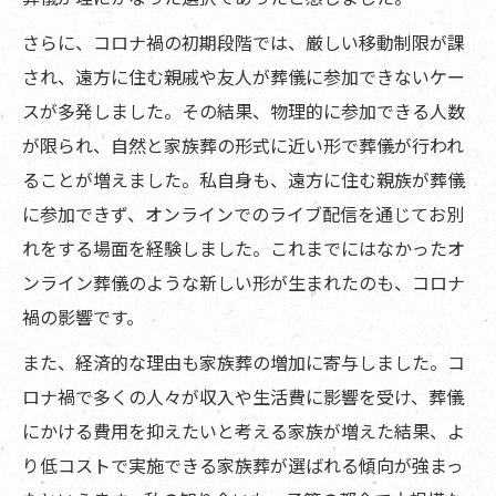
さらに、コロナ禍の初期段階では、厳しい移動制限が課
され、遠方に住む親戚や友人が葬儀に参加できないケー
スが多発しました。その結果、物理的に参加できる人数
が限られ、自然と家族葬の形式に近い形で葬儀が行われ
ることが増えました。私自身も、遠方に住む親族が葬儀
に参加できず、オンラインでのライブ配信を通じてお別
れをする場面を経験しました。これまでにはなかったオ
ンライン葬儀のような新しい形が生まれたのも、コロナ
禍の影響です。
また、経済的な理由も家族葬の増加に寄与しました。コ
ロナ禍で多くの人々が収入や生活費に影響を受け、葬儀
にかける費用を抑えたいと考える家族が増えた結果、よ
り低コストで実施できる家族葬が選ばれる傾向が強まっ