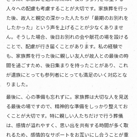
人々への配慮も考慮することが大切です。家族葬を行っ
た後、故人と親交の深かった人たちが「最期のお別れを
したかった」という声を上げることが少なくありませ
ん。そうした場合、後日お別れの会や献花の場を設ける
ことで、配慮が行き届くことがあります。私の経験で
も、家族葬を行った後に親しい友人が故人との最後の時
間を過ごすため、後日集まりを持ったことがあり、これ
が遺族にとっても参列者にとっても満足のいく対応とな
りました。
最後に、心の準備も忘れずに。家族葬は大切な人を見送
る最後の場ですので、精神的な準備をしっかり整えてお
くことが大切です。特に親しい人たちだけで行う葬儀
は、感情が溢れやすく、思い出を共有する時間が多く取
れるため、感情的なサポートをお互いにし合うことが重