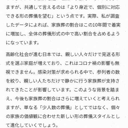
ますが、共通して言えるのは「より身近で、個別に対応
できる形の葬儀を望む」という点です。実際、私が調査
したデータによれば、家族葬の割合はこの10年間で着実
に増加し、全体の葬儀形式の中で高い割合を占めるよう
になっています。
高齢化社会が進む日本では、親しい人々だけで見送る形
式を選ぶ家庭が増えており、これはコロナ禍の影響も無
視できません。感染対策が求められる中で、参列者の数
を絞り、親しい人たちだけで静かに行う家族葬が支持さ
れてきたことが影響しています。このような背景を踏ま
え、今後も家族葬の割合はさらに増えていくと考えられ
ますが、単なる「少人数の葬儀」としてではなく、個々
の家族の価値観に合わせた新しい形の葬儀スタイルとし
て進化していくでしょう。