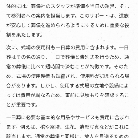
体的には、葬儀社のスタッフが準備や当日の運営、そし
て参列者への案内を担当します。このサポートは、遺族
が安心して葬儀を進められるようにするために重要な役
割を果たします。
次に、式場の使用料も一日葬の費用に含まれます。一日
葬はその名の通り、一日で葬儀と告別式を行うため、通
常の葬儀に比べて短時間で済むことが特徴です。そのた
め、式場の使用時間も短縮され、使用料が抑えられる場
合があります。しかし、使用する式場の立地や設備によ
っては費用が異なるため、事前に見積もりを確認するこ
とが重要です。
一日葬に必要な基本的な用品やサービスも費用に含まれ
ます。例えば、棺や祭壇、生花、遺影写真などがこれに
該当します。通常の葬儀と同様に、故人を見送るための