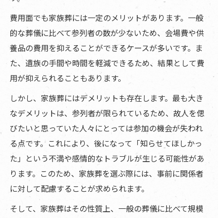
費用面でも家族葬には一定のメリットがあります。一般
的な葬儀に比べて参列者の数が少ないため、会場費や供
養品の費用を抑えることができるケースが多いです。ま
た、遺族の手間や時間を軽減できるため、結果として費
用が抑えられることもあります。
しかし、家族葬にはデメリットも存在します。最も大き
なデメリットは、参列者が限られているため、故人を偲
びたいと思っていた人々にとっては参加の機会が失われ
る点です。これにより、後になって「知らせてほしかっ
た」という不満や感情的なトラブルが生じる可能性があ
ります。このため、家族葬を選ぶ際には、事前に関係者
に対して配慮することが求められます。
そして、家族葬はその性質上、一般の葬儀に比べて規模