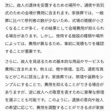
次に、故人の遺体を安置するための場所や、通夜や告別
式のための会場が費用に含まれます。家族葬では、一般
葬に比べて参列者の数が少ないため、式場の規模が小さ
くなることが多く、その結果として会場費用が抑えられ
る場合があります。しかし、使用する施設の種類や場所
によっては、費用が異なるため、事前に見積もりを確認
することが重要です。
さらに、故人を見送るための基本的な用品やサービスも
費用に含まれます。例えば、棺や祭壇、生花、遺影写真
などがこれに該当します。家族葬では、祭壇や装飾をシ
ンプルにすることで、費用を抑えることができる場合が
ありますが、逆に故人への敬意を表すために豪華な祭壇
を選ぶことも可能です。このように、遺族の意向や故人
の希望に応じて、費用を調整することができる点が家族