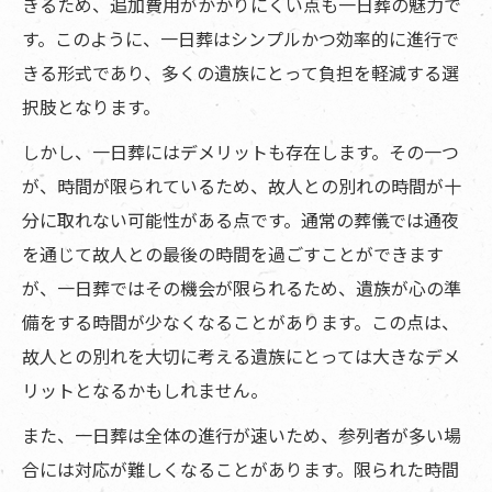
きるため、追加費用がかかりにくい点も一日葬の魅力で
す。このように、一日葬はシンプルかつ効率的に進行で
きる形式であり、多くの遺族にとって負担を軽減する選
択肢となります。
しかし、一日葬にはデメリットも存在します。その一つ
が、時間が限られているため、故人との別れの時間が十
分に取れない可能性がある点です。通常の葬儀では通夜
を通じて故人との最後の時間を過ごすことができます
が、一日葬ではその機会が限られるため、遺族が心の準
備をする時間が少なくなることがあります。この点は、
故人との別れを大切に考える遺族にとっては大きなデメ
リットとなるかもしれません。
また、一日葬は全体の進行が速いため、参列者が多い場
合には対応が難しくなることがあります。限られた時間