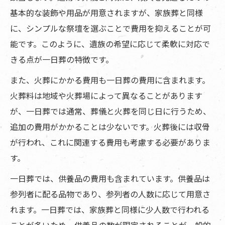
基本的な装飾や用品が用意されますが、家族葬と同様
に、シンプルな祭壇を選ぶことで費用を抑えることが可
能です。このように、遺族の希望に応じて柔軟に対応で
きる点が一日葬の特徴です。
また、火葬にかかる費用も一日葬の費用に含まれます。
火葬料は地域や火葬場によって異なることがあります
が、一日葬では通常、葬儀と火葬を同じ日に行うため、
追加の費用がかかることは少ないです。火葬後には収骨
が行われ、これに関連する費用も考慮する必要がありま
す。
一日葬では、供養品の費用も含まれています。供養品は
参列者に配る品物であり、参列者の人数に応じて用意さ
れます。一日葬では、家族葬と同様に少人数で行われる
ことが多いため、供養品の数が限定されることが一般的