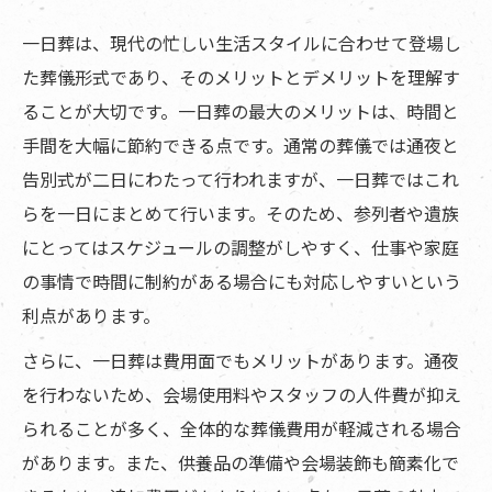
一日葬は、現代の忙しい生活スタイルに合わせて登場し
た葬儀形式であり、そのメリットとデメリットを理解す
ることが大切です。一日葬の最大のメリットは、時間と
手間を大幅に節約できる点です。通常の葬儀では通夜と
告別式が二日にわたって行われますが、一日葬ではこれ
らを一日にまとめて行います。そのため、参列者や遺族
にとってはスケジュールの調整がしやすく、仕事や家庭
の事情で時間に制約がある場合にも対応しやすいという
利点があります。
さらに、一日葬は費用面でもメリットがあります。通夜
を行わないため、会場使用料やスタッフの人件費が抑え
られることが多く、全体的な葬儀費用が軽減される場合
があります。また、供養品の準備や会場装飾も簡素化で