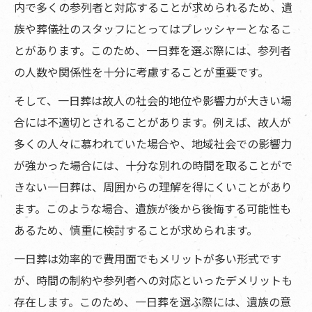
内で多くの参列者と対応することが求められるため、遺
族や葬儀社のスタッフにとってはプレッシャーとなるこ
とがあります。このため、一日葬を選ぶ際には、参列者
の人数や関係性を十分に考慮することが重要です。
そして、一日葬は故人の社会的地位や影響力が大きい場
合には不適切とされることがあります。例えば、故人が
多くの人々に慕われていた場合や、地域社会での影響力
が強かった場合には、十分な別れの時間を取ることがで
きない一日葬は、周囲からの理解を得にくいことがあり
ます。このような場合、遺族が後から後悔する可能性も
あるため、慎重に検討することが求められます。
一日葬は効率的で費用面でもメリットが多い形式です
が、時間の制約や参列者への対応といったデメリットも
存在します。このため、一日葬を選ぶ際には、遺族の意