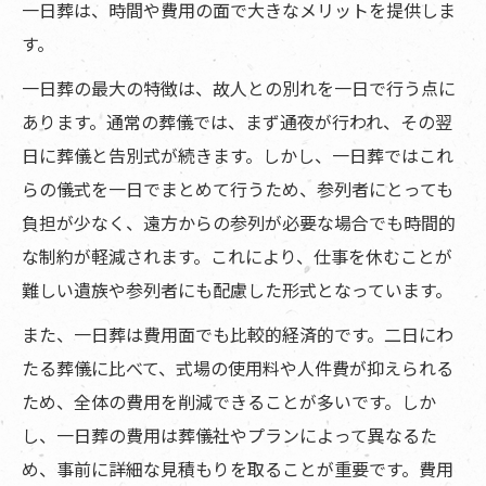
一日葬は、時間や費用の面で大きなメリットを提供しま
す。
一日葬の最大の特徴は、故人との別れを一日で行う点に
あります。通常の葬儀では、まず通夜が行われ、その翌
日に葬儀と告別式が続きます。しかし、一日葬ではこれ
らの儀式を一日でまとめて行うため、参列者にとっても
負担が少なく、遠方からの参列が必要な場合でも時間的
な制約が軽減されます。これにより、仕事を休むことが
難しい遺族や参列者にも配慮した形式となっています。
また、一日葬は費用面でも比較的経済的です。二日にわ
たる葬儀に比べて、式場の使用料や人件費が抑えられる
ため、全体の費用を削減できることが多いです。しか
し、一日葬の費用は葬儀社やプランによって異なるた
め、事前に詳細な見積もりを取ることが重要です。費用