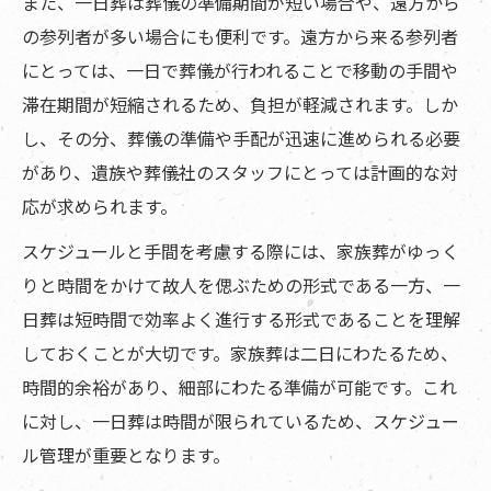
また、一日葬は葬儀の準備期間が短い場合や、遠方から
の参列者が多い場合にも便利です。遠方から来る参列者
にとっては、一日で葬儀が行われることで移動の手間や
滞在期間が短縮されるため、負担が軽減されます。しか
し、その分、葬儀の準備や手配が迅速に進められる必要
があり、遺族や葬儀社のスタッフにとっては計画的な対
応が求められます。
スケジュールと手間を考慮する際には、家族葬がゆっく
りと時間をかけて故人を偲ぶための形式である一方、一
日葬は短時間で効率よく進行する形式であることを理解
しておくことが大切です。家族葬は二日にわたるため、
時間的余裕があり、細部にわたる準備が可能です。これ
に対し、一日葬は時間が限られているため、スケジュー
ル管理が重要となります。