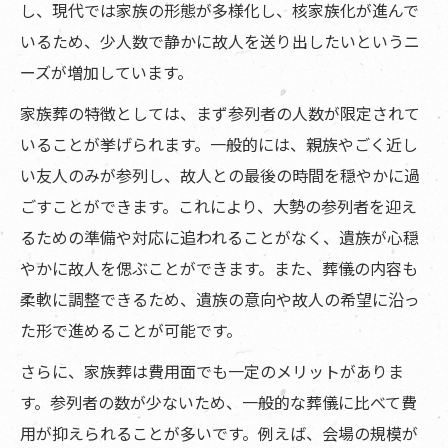
し、現代では家族の形態が多様化し、核家族化が進んで
いるため、少人数で静かに故人を送り出したいというニ
ーズが増加しています。
家族葬の特徴としては、まず参列者の人数が限定されて
いることが挙げられます。一般的には、親族やごく近し
い友人のみが参列し、故人との最後の時間を穏やかに過
ごすことができます。これにより、大勢の参列者を迎え
るための準備や対応に追われることがなく、遺族が心穏
やかに故人を偲ぶことができます。また、葬儀の内容も
柔軟に調整できるため、遺族の意向や故人の希望に沿っ
た形で進めることが可能です。
さらに、家族葬は費用面でも一定のメリットがありま
す。参列者の数が少ないため、一般的な葬儀に比べて費
用が抑えられることが多いです。例えば、会場の規模が