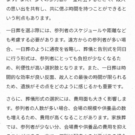
の思い出を共有し、共に偲ぶ時間を持つことができると
いう利点もあります。
一日葬を選ぶ際には、参列者のスケジュールや距離など
も考慮する必要があります。遠方からの参列者が多い場
合、一日葬のように通夜を省略し、葬儀と告別式を同日
に行う形式は、参列者にとっても負担が少なくなるた
め、利便性が高い選択肢となります。また、一日葬は時
間的な効率が良い反面、故人との最後の時間が限られる
ため、遺族がその点をどのように感じるかも重要です。
さらに、葬儀形式の選択には、費用面も大きく影響しま
す。参列者の人数が多い場合、会場の規模や供養品の数
も増えるため、費用が高くなることがあります。家族葬
では、参列者が少ない分、会場費や供養品の費用を抑え