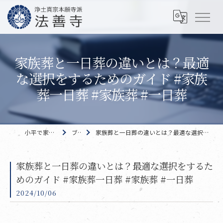
家族葬と一日葬の違いとは？最適
な選択をするためのガイド #家族
葬一日葬 #家族葬 #一日葬
小平で家族葬なら 法善寺
ブログ
家族葬と一日葬の違いとは？最適な選択をするためのガイド #家族葬一日葬 #家族葬 #一日葬
家族葬と一日葬の違いとは？最適な選択をするた
めのガイド #家族葬一日葬 #家族葬 #一日葬
2024/10/06