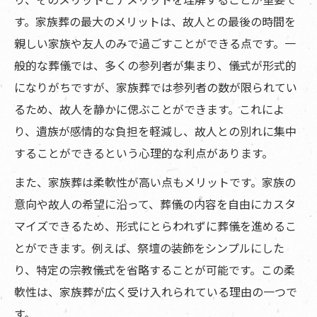
す。家族葬の最大のメリットは、故人との最後の時間を
親しい家族や友人のみで過ごすことができる点です。一
般的な葬儀では、多くの参列者が集まり、儀式が形式的
になりがちですが、家族葬では参列者の数が限られてい
るため、故人を静かに偲ぶことができます。これによ
り、遺族が感情的な負担を軽減し、故人との別れに集中
することができるという心理的な利点があります。
また、家族葬は柔軟性が高い点もメリットです。家族の
意向や故人の希望に沿って、葬儀の内容を自由にカスタ
マイズできるため、形式にとらわれずに葬儀を進めるこ
とができます。例えば、祭壇の装飾をシンプルにした
り、特定の宗教儀式を省略することが可能です。この柔
軟性は、家族葬が広く受け入れられている理由の一つで
す。