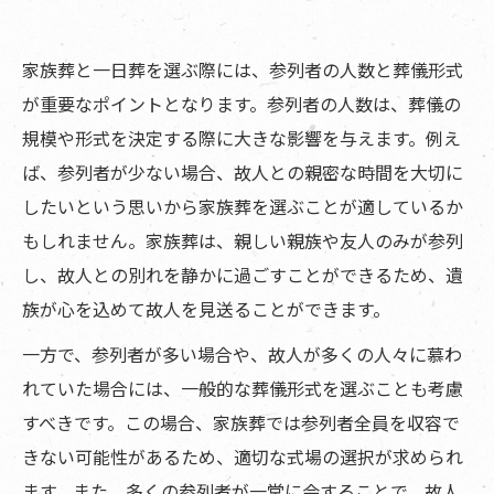
家族葬と一日葬を選ぶ際には、参列者の人数と葬儀形式
が重要なポイントとなります。参列者の人数は、葬儀の
規模や形式を決定する際に大きな影響を与えます。例え
ば、参列者が少ない場合、故人との親密な時間を大切に
したいという思いから家族葬を選ぶことが適しているか
もしれません。家族葬は、親しい親族や友人のみが参列
し、故人との別れを静かに過ごすことができるため、遺
族が心を込めて故人を見送ることができます。
一方で、参列者が多い場合や、故人が多くの人々に慕わ
れていた場合には、一般的な葬儀形式を選ぶことも考慮
すべきです。この場合、家族葬では参列者全員を収容で
きない可能性があるため、適切な式場の選択が求められ
ます。また、多くの参列者が一堂に会することで、故人