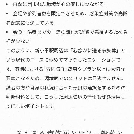
自然に囲まれた環境が心の癒しにつながる
会場や参列者数を限定できるため、感染症対策や高齢
者配慮にも適している
会食・供養までの一連の流れが近隣で完結するため負
担が少ない
このように、新小平駅周辺は「心静かに送る家族葬」と
いう現代のニーズに極めてマッチしたロケーションで
す。葬儀における“雰囲気”は費用やプラン以上に大切な
要素となるため、環境面でのメリットは見逃せません。
読者の方が自身の状況に合った最良の選択をするための
判断材料として、こうした周辺環境の情報もぜひ活用し
てほしいポイントです。
そもそも家族葬とは？一般葬と