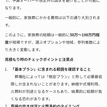
で、予算オーバーや想定外の請求を避けることが可能に
なります。
一般的に、家族葬にかかる費用は以下の通り大別されま
す。
このように、家族葬の総額は一般的に
50万〜100万円程
度
が相場ですが、選ぶオプションや地域、参列者数によ
り大きく変動します。
見積もり時のチェックポイントと注意点
「基本プラン」に含まれる範囲を確認すること
葬儀社によっては「格安プラン」と称して必要最低
限しか含まれないことがあります。納棺や式場利用、
火葬料が別途となるケースもあり、結果的に総額が高
くなる恐れがあります。
斎場の空き状況と火葬予約のタイミング