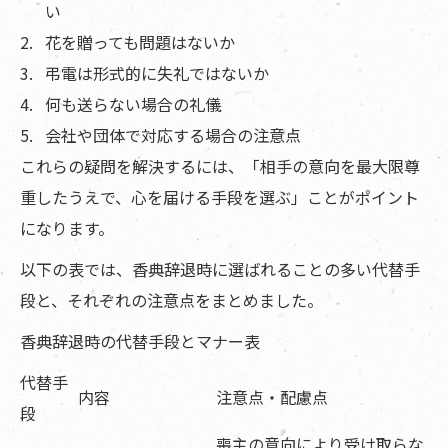
い
花を贈っても問題はないか
弔電は形式的に失礼ではないか
何も送らない場合の礼儀
会社や団体で対応する場合の注意点
これらの疑問を解決するには、「相手の意向を最大限尊
重したうえで、心を届ける手段を選ぶ」ことがポイント
になります。
以下の表では、香典辞退時に選ばれることの多い代替手
段と、それぞれの注意点をまとめました。
香典辞退時の代替手段とマナー表
代替手
内容
注意点・配慮点
段
喪主の意向により受け取らな