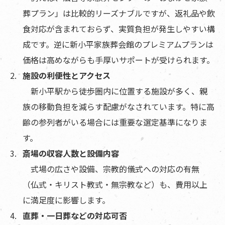
葬プラン」は比較的リーズナブルですが、返礼品や飲
食対応が含まれておらず、実質負担が発生しやすい構
成です。逆に新小平家族葬会館のプレミアムプランは
価格は高めながらも手厚いサポートが受けられます。
施設の利便性とアクセス
新小平駅から徒歩圏内に位置する施設が多く、親
族の移動負担を減らす配慮がなされています。特に高
齢の参列者がいる場合には重要な選定基準になりま
す。
斎場の収容人数と設備内容
式場の広さや設備、宗教的儀式への対応の有無
（仏式・キリスト教式・無宗教など）も、費用以上
に満足度に影響します。
直葬・一日葬などの対応可否