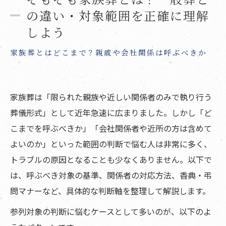
の違い・対象範囲を正確に理解
しよう
家族葬とはどこまで？親戚や会社関係は呼ぶべきか
家族葬は「限られた親族や近しい関係者のみで執り行う
葬儀形式」として近年急速に広まりました。しかし「ど
こまでを呼ぶべきか」「会社関係者や近所の方は含めて
よいのか」といった範囲の判断で悩む人は非常に多く、
トラブルの原因となることも少なくありません。以下で
は、呼ぶべき対象の基準、関係者の対応方法、香典・弔
問マナーなど、具体的な判断軸を整理して解説します。
参列対象の判断に悩むケースとして多いのが、以下のよ