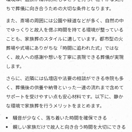
ちで葬儀に向き合うための大切な条件となります。
また、斎場の周囲には公園や緑道などが多く、自然の中
でゆっくりと故人を偲ぶ時間を持てる環境が整っている
ことも、家族葬のスタイルに適しています。都市型の火
葬場や式場にありがちな「時間に追われた式」ではな
く、故人への感謝や想いを丁寧に表現できる葬儀が実現
します。
さらに、近隣には仏壇店や法要の相談ができる寺院も多
く、葬儀後の供養や納骨といった一連の流れまで含めて
サポートを受けやすい点も安心材料です。以下に、静か
な環境で家族葬を行うメリットをまとめます。
騒音が少なく、落ち着いた時間を確保できる
親しい家族だけで故人と向き合う時間を大切にできる