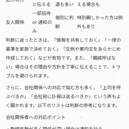
と伝える
退も多い
える場合も
一部招待
個別に判
特別親しかった方は例
友人関係
or 通知の
断
外もあり
み
判断に迷ったときは、「情報を共有しておく」「一律の
基準を家族で決めておく」「文例や案内文をあらかじめ
作成しておく」などが有効です。また、「親戚呼ばな
い」場合はその理由や方針を丁寧に伝えることで、トラ
ブルを避けられます。
さらに、会社関係への対応で悩む方も多く、「上司を呼
ぶべきか」「会社宛に訃報は送るべきか」という声もよ
く聞かれます。以下のリストは判断の参考になります。
会社関係者への対応ポイント
・勤続年数が長く関係が深い場合は通知を行う