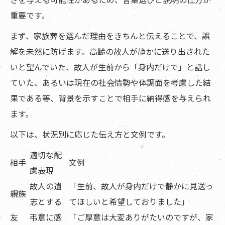
重要です。
まず、家族葬を選んだ理由をきちんと伝えることで、誤
解を未然に防げます。高齢の故人が静かに送り出された
いと望んでいた、故人が生前から「身内だけで」と話し
ていた、あるいは現在の社会情勢や体調面を考慮した結
果である等、背景を示すことで相手に納得感を与えられ
ます。
以下は、状況別に応じた伝え方と文例です。
適切な配
相手
文例
慮表現
故人の遺
「生前、故人が身内だけで静かに見送っ
親族
志とする
てほしいと希望しておりました」
友
弔意に感
「ご厚意は大変ありがたいのですが、家