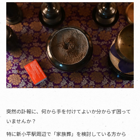
突然の訃報に、何から手を付けてよいか分からず困って
いませんか？
特に新小平駅周辺で「家族葬」を検討している方から