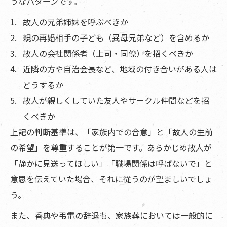
うなパターンです。
故人の兄弟姉妹を呼ぶべきか
親の再婚相手の子ども（異母兄弟など）を含めるか
故人の会社関係者（上司・同僚）を招くべきか
近隣の方や自治会長など、地域の付き合いがある人は
どうするか
故人が親しくしていた友人やサークル仲間などを招
くべきか
上記の判断基準は、「家族内での合意」と「故人の生前
の希望」を尊重することが第一です。あらかじめ故人が
「静かに見送ってほしい」「職場関係は呼ばないで」と
意思を伝えていた場合、それに従うのが望ましいでしょ
う。
また、香典や弔電の辞退も、家族葬においては一般的に