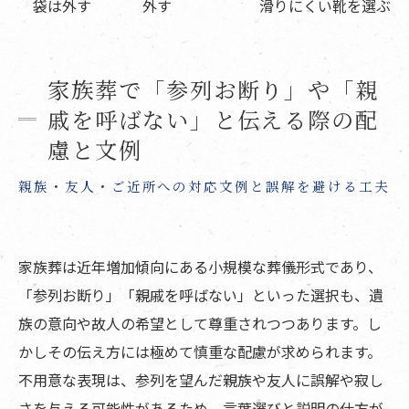
袋は外す
外す
滑りにくい靴を選ぶ
家族葬で「参列お断り」や「親
戚を呼ばない」と伝える際の配
慮と文例
親族・友人・ご近所への対応文例と誤解を避ける工夫
家族葬は近年増加傾向にある小規模な葬儀形式であり、
「参列お断り」「親戚を呼ばない」といった選択も、遺
族の意向や故人の希望として尊重されつつあります。し
かしその伝え方には極めて慎重な配慮が求められます。
不用意な表現は、参列を望んだ親族や友人に誤解や寂し
さを与える可能性があるため、言葉選びと説明の仕方が