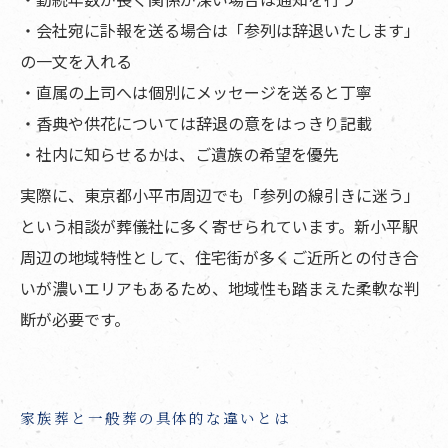
・会社宛に訃報を送る場合は「参列は辞退いたします」
の一文を入れる
・直属の上司へは個別にメッセージを送ると丁寧
・香典や供花については辞退の意をはっきり記載
・社内に知らせるかは、ご遺族の希望を優先
実際に、東京都小平市周辺でも「参列の線引きに迷う」
という相談が葬儀社に多く寄せられています。新小平駅
周辺の地域特性として、住宅街が多くご近所との付き合
いが濃いエリアもあるため、地域性も踏まえた柔軟な判
断が必要です。
家族葬と一般葬の具体的な違いとは