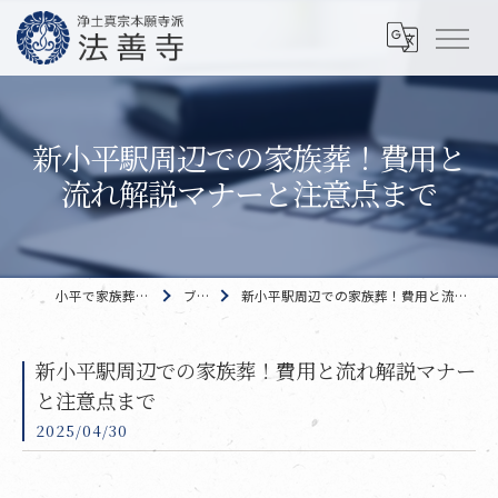
新小平駅周辺での家族葬！費用と
流れ解説マナーと注意点まで
小平で家族葬なら 法善寺
ブログ
新小平駅周辺での家族葬！費用と流れ解説マナーと注意点まで
新小平駅周辺での家族葬！費用と流れ解説マナー
と注意点まで
2025/04/30