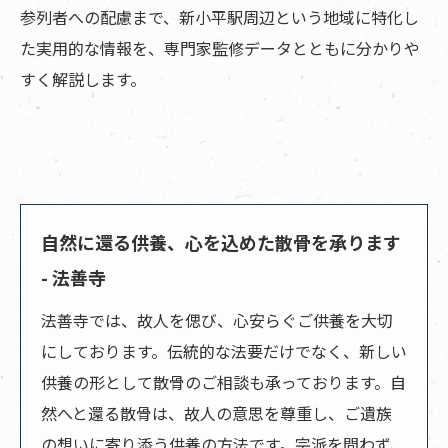
参列者への配慮まで、新小平駅周辺という地域に特化し
た実用的な情報を、専門家監修データとともに分かりや
すく解説します。
自然に還る供養、心を込めた散骨を承ります
- 法善寺
法善寺では、故人を偲び、心安らぐご供養を大切
にしております。伝統的な法要だけでなく、新しい
供養の形として
散骨
のご相談も承っております。自
然へと還る散骨は、故人の意思を尊重し、ご遺族
の想いに寄り添う供養の方法です。宗派を問わず、