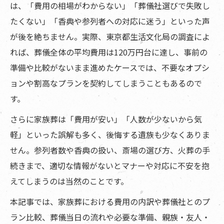
は、「費用の相場がわからない」「葬儀社選びで失敗し
たくない」「香典や参列者への対応に迷う」といった声
が後を絶ちません。実際、東京都生活文化局の調査によ
れば、葬儀全体の平均費用は120万円台に達し、事前の
準備や比較がないまま進めたケースでは、不要なオプシ
ョンや割高なプランを契約してしまうこともあるので
す。
さらに家族葬は「費用が安い」「人数が少ないから気
軽」といった誤解も多く、後悔する遺族も少なくありま
せん。参列者数や香典の扱い、斎場の選び方、火葬の手
続きまで、適切な情報がないとマナーや対応に不安を抱
えてしまうのは当然のことです。
本記事では、家族葬における費用の内訳や葬儀社とのプ
ラン比較、葬儀当日の流れや必要な準備、親族・友人・