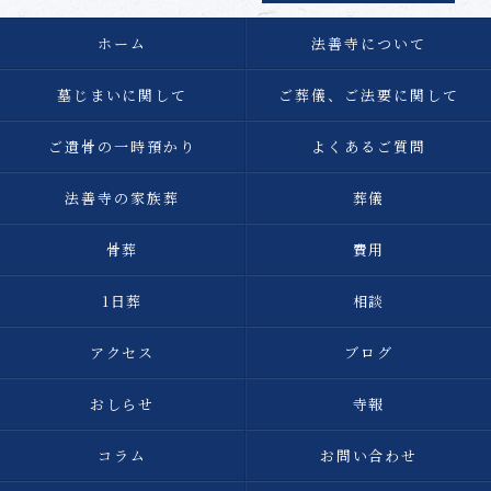
ホーム
法善寺について
墓じまいに関して
ご葬儀、ご法要に関して
ご遺骨の一時預かり
よくあるご質問
法善寺の家族葬
葬儀
骨葬
費用
1日葬
相談
アクセス
ブログ
おしらせ
寺報
コラム
お問い合わせ