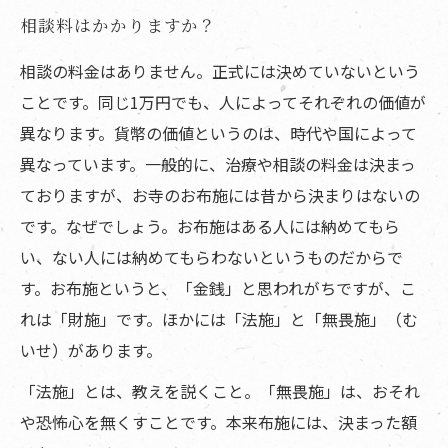
相談料はかかりますか？
相談の料金はありません。正式には決めていないという
ことです。同じ1万円でも、人によってそれぞれの価値が
異なります。貨幣の価値というのは、時代や国によって
異なっています。一般的に、治療や相談の料金は決まっ
ておりますが、お寺のお布施には昔から決まりはないの
です。なぜでしょう。お布施はある人には納めてもら
い、ない人には納めてもらわないというものだからで
す。お布施というと、「金銭」と思われがちですが、こ
れは「財施」です。ほかには「法施」と「無畏施」（む
いせ）があります。
「法施」とは、教えを説くこと。「無畏施」は、おそれ
や恐怖心を無くすことです。本来布施には、決まった額