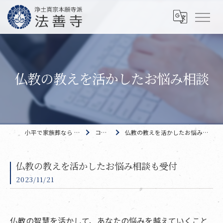
仏教の教えを活かしたお悩み相談
小平で家族葬なら 法善寺
コラム
仏教の教えを活かしたお悩み相談も受付
仏教の教えを活かしたお悩み相談も受付
2023/11/21
仏教の智慧を活かして、あなたの悩みを越えていくこと