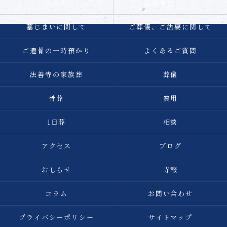
ホーム
法善寺について
墓じまいに関して
ご葬儀、ご法要に関して
ご遺骨の一時預かり
よくあるご質問
法善寺の家族葬
葬儀
骨葬
費用
1日葬
相談
アクセス
ブログ
おしらせ
寺報
コラム
お問い合わせ
プライバシーポリシー
サイトマップ