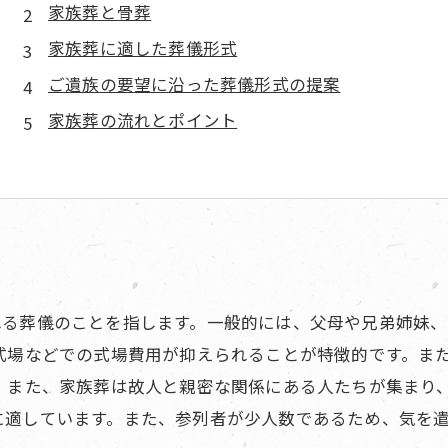
家族葬と骨葬
家族葬に適した葬儀形式
ご遺族の要望に沿った葬儀形式の提案
家族葬の流れとポイント
れる葬儀のことを指します。一般的には、父母や兄弟姉妹
式場などでの式場費用が抑えられることが特徴的です。ま
。 また、家族葬は故人と親密な関係にある人たちが集まり
に適しています。また、参列者が少人数であるため、気を