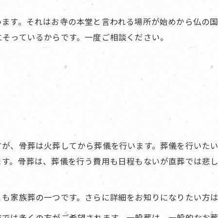
います。それはお寺の本堂と言われる場所が始めから仏の
にそっているからです。一度ご相談ください。
すが、骨葬は火葬してから葬儀を行います。葬儀を行いた
ます。骨葬は、葬儀を行う費用も日程もないが直葬では悲
とも家族葬の一つです。さらに詳細をお知りになりたい方
年では多くの方がご希望されます。一般葬は、一般的なお