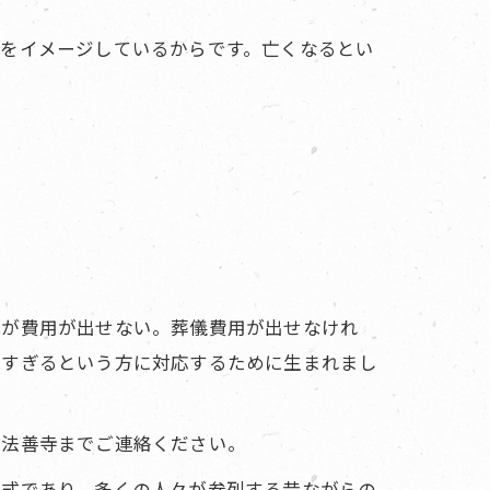
国をイメージしているからです。亡くなるとい
いが費用が出せない。葬儀費用が出せなけれ
しすぎるという方に対応するために生まれまし
は法善寺までご連絡ください。
葬式であり、多くの人々が参列する昔ながらの