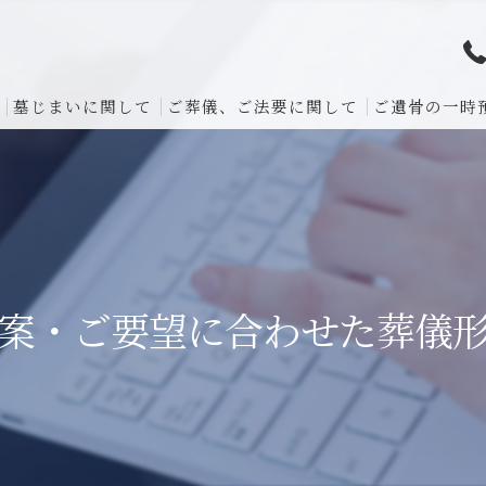
墓じまいに関して
ご葬儀、ご法要に関して
ご遺骨の一時
案・ご要望に合わせた葬儀