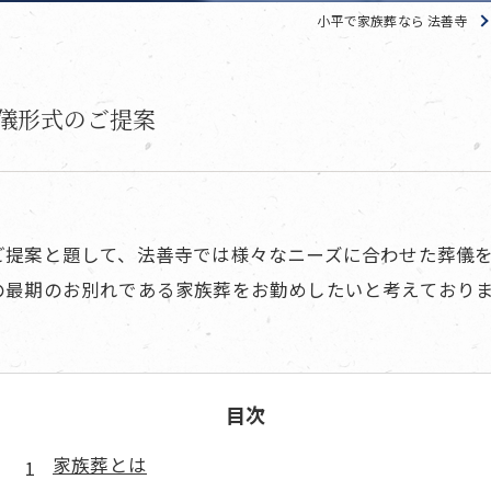
小平で家族葬なら 法善寺
儀形式のご提案
ご提案と題して、法善寺では様々なニーズに合わせた葬儀
の最期のお別れである家族葬をお勤めしたいと考えており
目次
家族葬とは