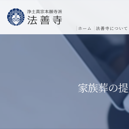
ホーム
法善寺について
家族葬の提