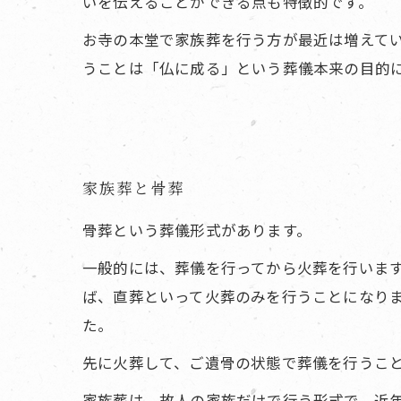
いを伝えることができる点も特徴的です。
お寺の本堂で家族葬を行う方が最近は増えて
うことは「仏に成る」という葬儀本来の目的
家族葬と骨葬
骨葬という葬儀形式があります。
一般的には、葬儀を行ってから火葬を行いま
ば、直葬といって火葬のみを行うことになり
た。
先に火葬して、ご遺骨の状態で葬儀を行うこ
家族葬は、故人の家族だけで行う形式で、近