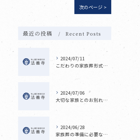
次のページ >
最近の投稿
Recent Posts
2024/07/11
こだわりの家族葬形式を提案
2024/07/06
大切な家族とのお別れを最高の形で
2024/06/28
家族葬の準備に必要なこと