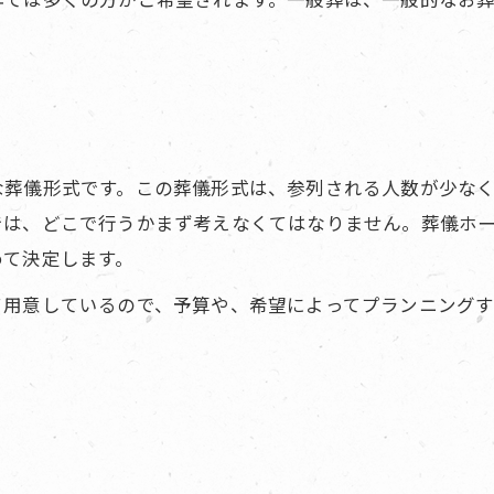
な葬儀形式です。この葬儀形式は、参列される人数が少な
では、どこで行うかまず考えなくてはなりません。葬儀ホ
めて決定します。
て用意しているので、予算や、希望によってプランニング