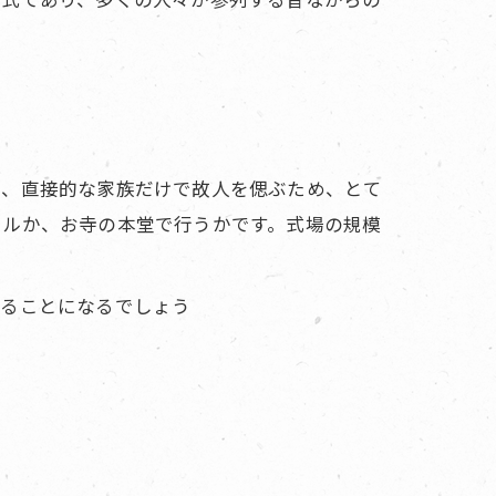
く、直接的な家族だけで故人を偲ぶため、とて
ールか、お寺の本堂で行うかです。式場の規模
することになるでしょう