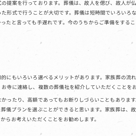
式の提案を行っております。葬儀は、故人を偲び、故人が
った形式で行うことが大切です。葬儀は短時間でいろいろ
かったと言っても手遅れです。今のうちからご準備をするこ
用的にもいろいろ選べるメリットがあります。家族葬の流
、お寺に連絡し、複数の葬儀社を紹介していただくことを
なかったり、高額であってもお断りしづらいこともあります
た葬儀プランを選ぶことができると思います。家族葬は、
ちからお考えいただくことをお勧めします。